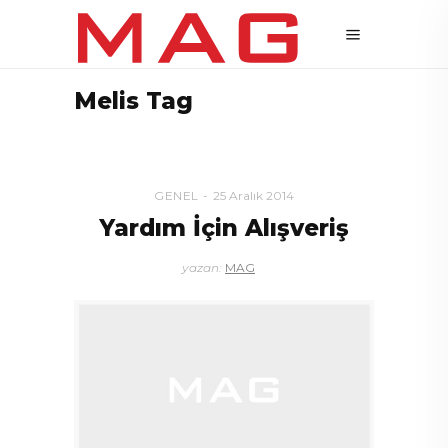
Melis Tag
GENEL
25 Aralık 2014
Yardım İçin Alışveriş
yazan:
MAG