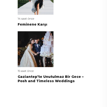
14 saat önce
Feminene Karşı
15 saat önce
Gaziantep’te Unutulmaz Bir Gece –
Posh and Timeless Weddings