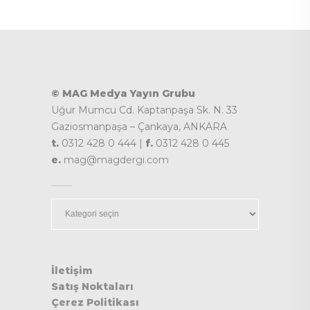
© MAG Medya Yayın Grubu
Uğur Mumcu Cd. Kaptanpaşa Sk. N. 33
Gaziosmanpaşa – Çankaya, ANKARA
t.
0312 428 0 444 |
f.
0312 428 0 445
e.
mag@magdergi.com
Kategoriler
İletişim
Satış Noktaları
Çerez Politikası