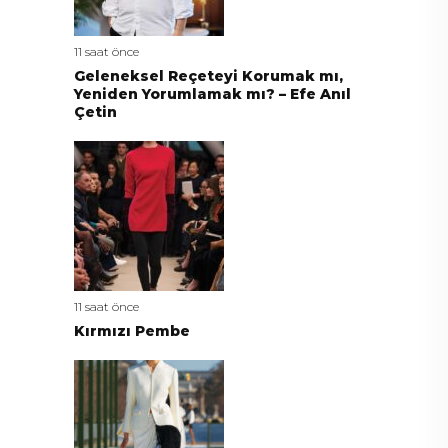
11 saat önce
Geleneksel Reçeteyi Korumak mı,
Yeniden Yorumlamak mı? – Efe Anıl
Çetin
11 saat önce
Kırmızı Pembe