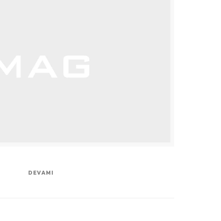
DEVAMI