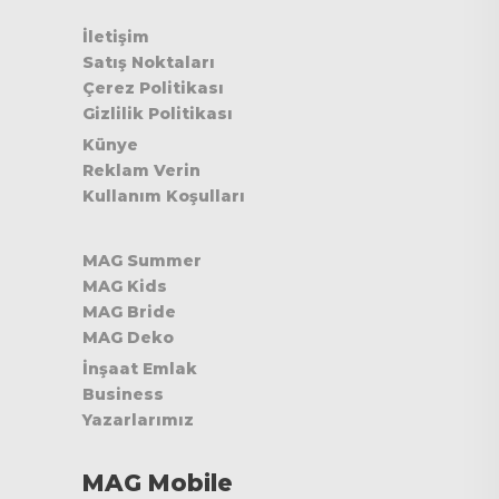
İletişim
Satış Noktaları
Çerez Politikası
Gizlilik Politikası
Künye
Reklam Verin
Kullanım Koşulları
MAG Summer
MAG Kids
MAG Bride
MAG Deko
İnşaat Emlak
Business
Yazarlarımız
MAG Mobile