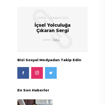
DEVAMI
GENEL
6 Kasım 2014
İçsel Yolculuğa
Çıkaran Sergi
yazan:
MAG
Bizi Sosyal Medyadan Takip Edin
En Son Haberler