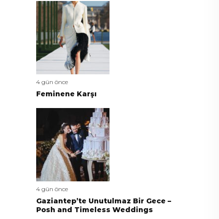
4 gün önce
Feminene Karşı
4 gün önce
Gaziantep’te Unutulmaz Bir Gece –
Posh and Timeless Weddings