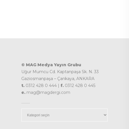
© MAG Medya Yayın Grubu
Uğur Mumcu Cd. Kaptanpaşa Sk. N. 33
Gaziosmanpaşa – Çankaya, ANKARA
t.
0312 428 0 444 |
f.
0312 428 0 445
e.
mag@magdergi.com
Kategoriler