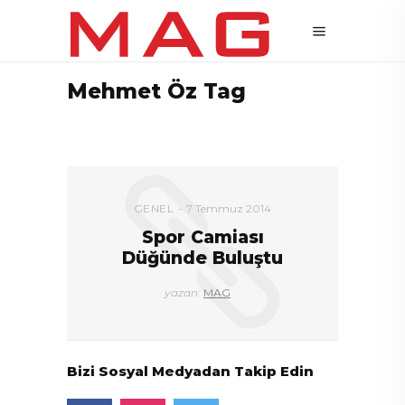
Mehmet Öz Tag
GENEL
7 Temmuz 2014
Spor Camiası
Düğünde Buluştu
yazan:
MAG
Bizi Sosyal Medyadan Takip Edin