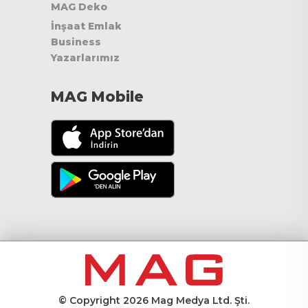
MAG Deko
İnşaat Emlak
Business
Yazarlarımız
MAG Mobile
© Copyright 2026 Mag Medya Ltd. Şti.