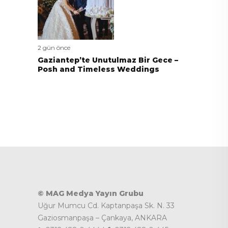
2 gün önce
Gaziantep’te Unutulmaz Bir Gece –
Posh and Timeless Weddings
© MAG Medya Yayın Grubu
Uğur Mumcu Cd. Kaptanpaşa Sk. N. 33
Gaziosmanpaşa – Çankaya, ANKARA