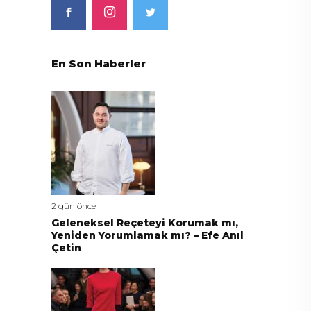
En Son Haberler
2 gün önce
Geleneksel Reçeteyi Korumak mı,
Yeniden Yorumlamak mı? – Efe Anıl
Çetin