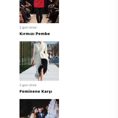
2 gün önce
Kırmızı Pembe
2 gün önce
Feminene Karşı