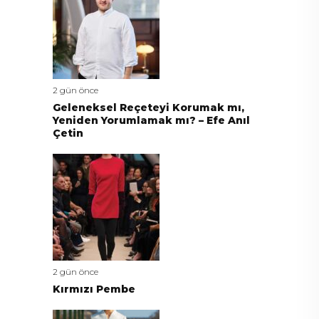
2 gün önce
Geleneksel Reçeteyi Korumak mı,
Yeniden Yorumlamak mı? – Efe Anıl
Çetin
2 gün önce
Kırmızı Pembe