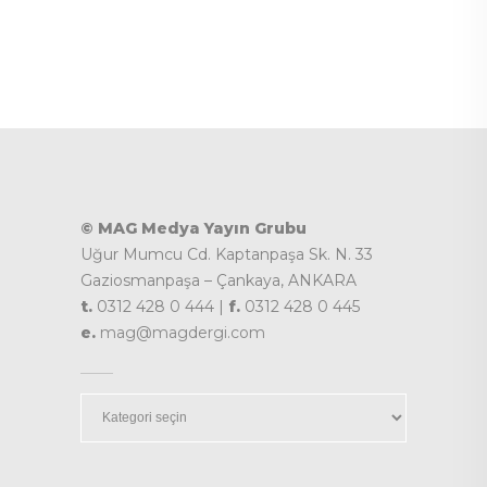
© MAG Medya Yayın Grubu
Uğur Mumcu Cd. Kaptanpaşa Sk. N. 33
Gaziosmanpaşa – Çankaya, ANKARA
t.
0312 428 0 444 |
f.
0312 428 0 445
e.
mag@magdergi.com
Kategoriler