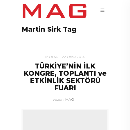
Martin Sirk Tag
MODA
22 Ocak 2014
TÜRKİYE’NİN İLK
KONGRE, TOPLANTI ve
ETKİNLİK SEKTÖRÜ
FUARI
yazan:
MAG