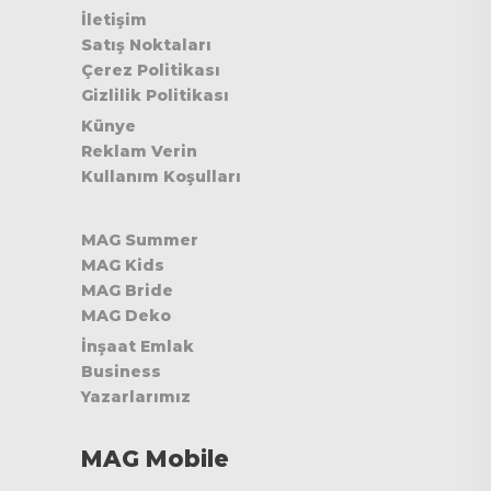
İletişim
Satış Noktaları
Çerez Politikası
Gizlilik Politikası
Künye
Reklam Verin
Kullanım Koşulları
MAG Summer
MAG Kids
MAG Bride
MAG Deko
İnşaat Emlak
Business
Yazarlarımız
MAG Mobile