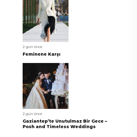
2 gün önce
Feminene Karşı
2 gün önce
Gaziantep’te Unutulmaz Bir Gece –
Posh and Timeless Weddings