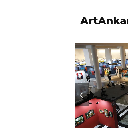
ArtAnkar