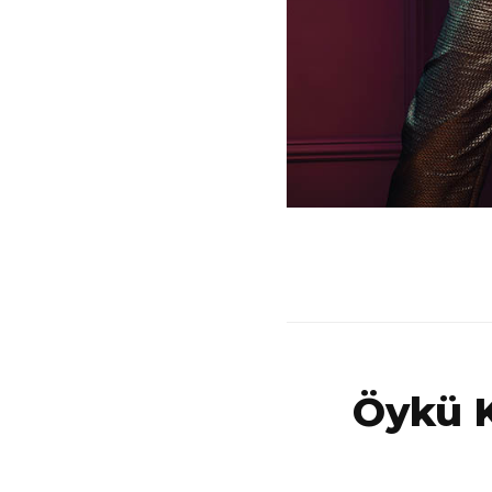
Öykü K