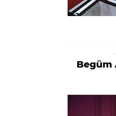
Begüm A