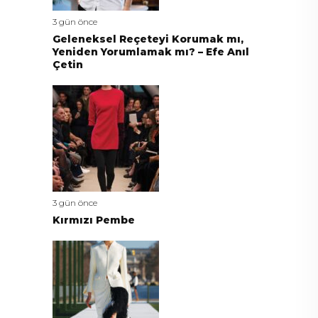
3 gün önce
Geleneksel Reçeteyi Korumak mı,
Yeniden Yorumlamak mı? – Efe Anıl
Çetin
3 gün önce
Kırmızı Pembe