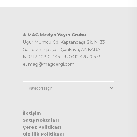
© MAG Medya Yayın Grubu
Uğur Mumcu Cd. Kaptanpaşa Sk. N. 33
Gaziosmanpaşa – Çankaya, ANKARA
t.
0312 428 0 444 |
f.
0312 428 0 445
e.
mag@magdergi.com
Kategoriler
İletişim
Satış Noktaları
Çerez Politikası
Gizlilik Politikası