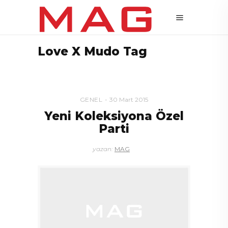
Love X Mudo Tag
GENEL
30 Mart 2015
Yeni Koleksiyona Özel
Parti
yazan:
MAG