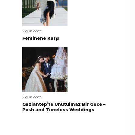
2 gün önce
Feminene Karşı
2 gün önce
Gaziantep’te Unutulmaz Bir Gece –
Posh and Timeless Weddings