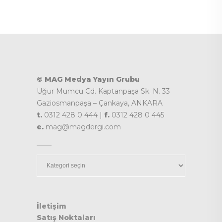
© MAG Medya Yayın Grubu
Uğur Mumcu Cd. Kaptanpaşa Sk. N. 33
Gaziosmanpaşa – Çankaya, ANKARA
t.
0312 428 0 444 |
f.
0312 428 0 445
e.
mag@magdergi.com
Kategoriler
İletişim
Satış Noktaları