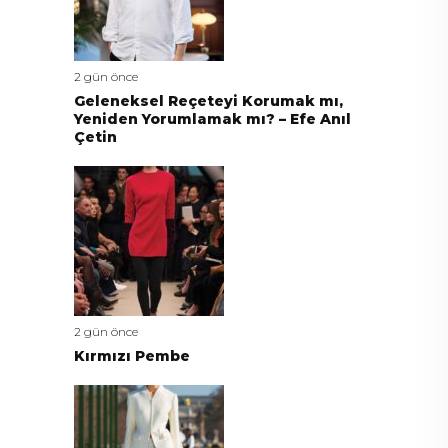
2 gün önce
Geleneksel Reçeteyi Korumak mı,
Yeniden Yorumlamak mı? – Efe Anıl
Çetin
2 gün önce
Kırmızı Pembe