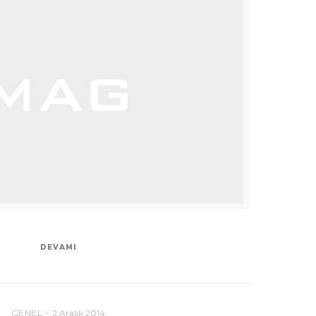
DEVAMI
GENEL
2 Aralık 2014