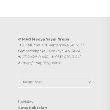
© MAG Medya Yayın Grubu
Uğur Mumcu Cd. Kaptanpaşa Sk. N. 33
Gaziosmanpaşa – Çankaya, ANKARA
t.
0312 428 0 444 |
f.
0312 428 0 445
e.
mag@magdergi.com
Kategoriler
İletişim
Satış Noktaları