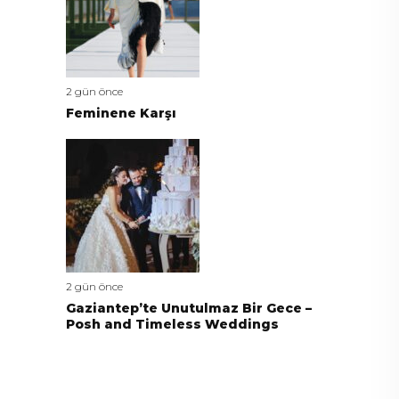
2 gün önce
Feminene Karşı
2 gün önce
Gaziantep’te Unutulmaz Bir Gece –
Posh and Timeless Weddings