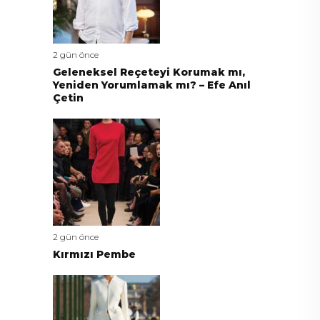
2 gün önce
Geleneksel Reçeteyi Korumak mı,
Yeniden Yorumlamak mı? – Efe Anıl
Çetin
2 gün önce
Kırmızı Pembe