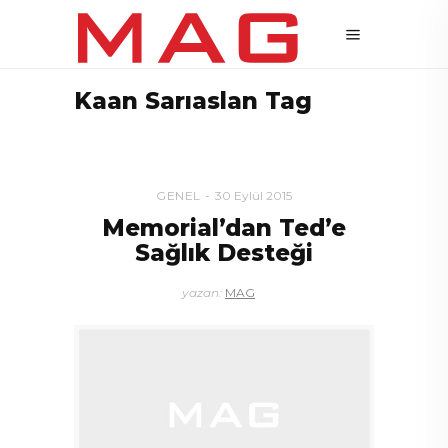
Kaan Sarıaslan Tag
GENEL
30 Eylül 2015
Memorial’dan Ted’e
Sağlık Desteği
yazan:
MAG