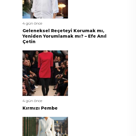
4 gün önce
Geleneksel Reçeteyi Korumak mı,
Yeniden Yorumlamak mı? – Efe Anıl
Çetin
4 gün önce
Kırmızı Pembe