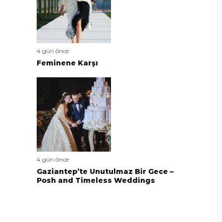
4 gün önce
Feminene Karşı
4 gün önce
Gaziantep’te Unutulmaz Bir Gece –
Posh and Timeless Weddings