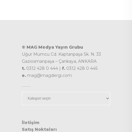
© MAG Medya Yayın Grubu
Uğur Mumcu Cd. Kaptanpaşa Sk. N. 33
Gaziosmanpaşa – Çankaya, ANKARA
t.
0312 428 0 444 |
f.
0312 428 0 445
e.
mag@magdergi.com
Kategoriler
İletişim
Satış Noktaları