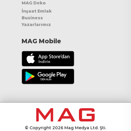
MAG Deko
İnşaat Emlak
Business
Yazarlarımız
MAG Mobile
© Copyright 2026 Mag Medya Ltd. Şti.