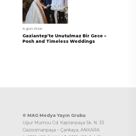
4 gün önce
Gaziantep’te Unutulmaz Bir Gece –
Posh and Timeless Weddings
© MAG Medya Yayın Grubu
Uğur Mumcu Cd. Kaptanpaşa Sk. N. 33
Gaziosmanpaşa – Çankaya, ANKARA