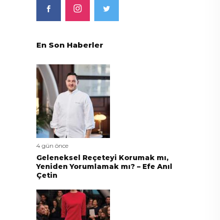
En Son Haberler
4 gün önce
Geleneksel Reçeteyi Korumak mı,
Yeniden Yorumlamak mı? – Efe Anıl
Çetin