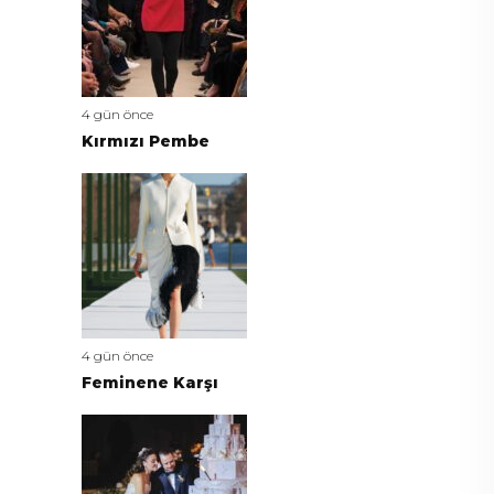
4 gün önce
Kırmızı Pembe
4 gün önce
Feminene Karşı