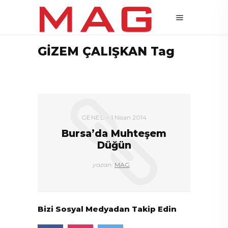
GİZEM ÇALIŞKAN Tag
GENEL
1 Nisan 2014
Bursa’da Muhteşem
Düğün
yazan:
MAG
Bizi Sosyal Medyadan Takip Edin