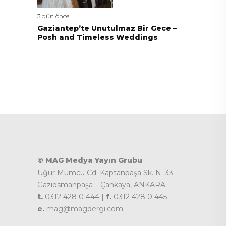
3 gün önce
Gaziantep’te Unutulmaz Bir Gece –
Posh and Timeless Weddings
© MAG Medya Yayın Grubu
Uğur Mumcu Cd. Kaptanpaşa Sk. N. 33
Gaziosmanpaşa – Çankaya, ANKARA
t.
0312 428 0 444 |
f.
0312 428 0 445
e.
mag@magdergi.com