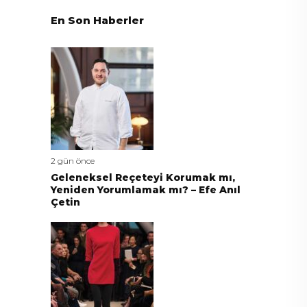
En Son Haberler
2 gün önce
Geleneksel Reçeteyi Korumak mı,
Yeniden Yorumlamak mı? – Efe Anıl
Çetin