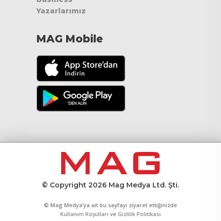
Yazarlarımız
MAG Mobile
© Copyright 2026 Mag Medya Ltd. Şti.
© Mag Medya’ya ait bu sayfayı ziyaret ettiğinizde
Kullanım Koşulları
ve
Gizlilik Politikası