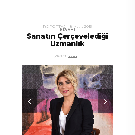
RÖPORTAJ
8 Mayıs 2019
DEVAMI
Sanatın Çerçevelediği
Uzmanlık
yazan:
MAG