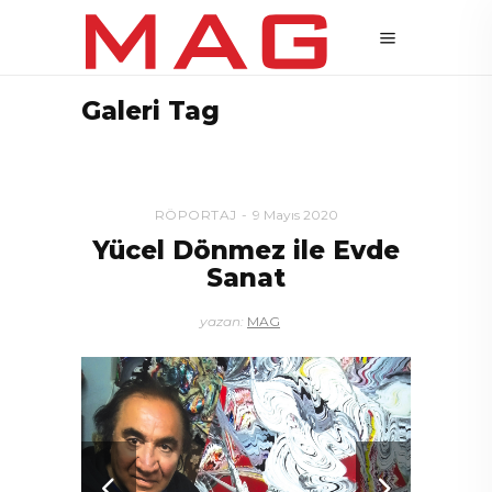
Galeri Tag
RÖPORTAJ
9 Mayıs 2020
Yücel Dönmez ile Evde
Sanat
yazan:
MAG