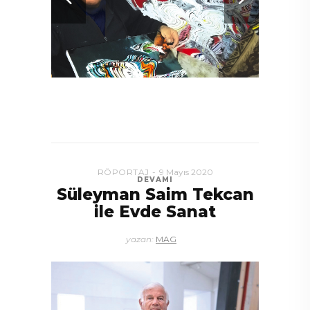
RÖPORTAJ
9 Mayıs 2020
DEVAMI
Süleyman Saim Tekcan
ile Evde Sanat
yazan:
MAG