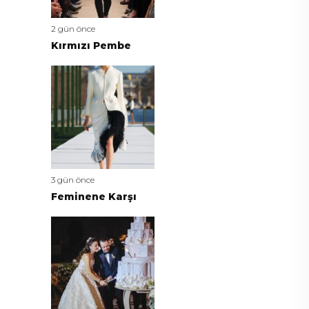
2 gün önce
Kırmızı Pembe
3 gün önce
Feminene Karşı