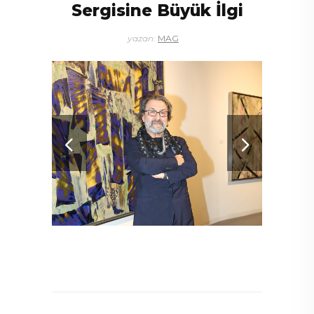
Sergisine Büyük İlgi
yazan:
MAG