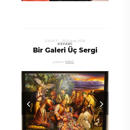
DAVET
25 Şubat 2019
DEVAMI
Bir Galeri Üç Sergi
yazan:
MAG