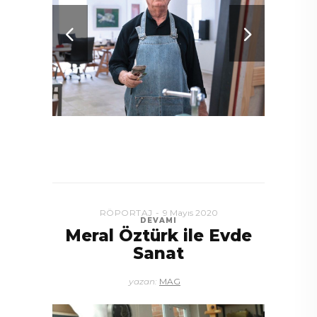
RÖPORTAJ
9 Mayıs 2020
DEVAMI
Meral Öztürk ile Evde
Sanat
yazan:
MAG