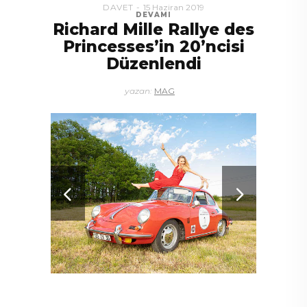
DAVET
15 Haziran 2019
DEVAMI
Richard Mille Rallye des
Princesses’in 20’ncisi
Düzenlendi
yazan:
MAG