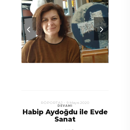
RÖPORTAJ
9 Mayıs 2020
DEVAMI
Habip Aydoğdu ile Evde
Sanat