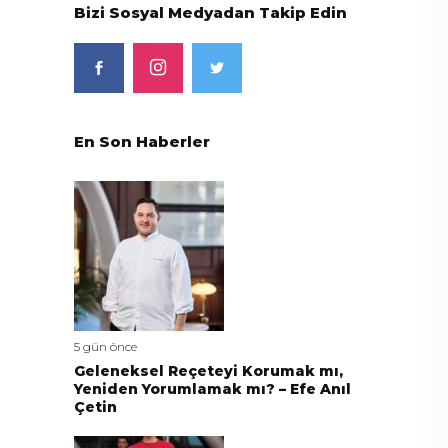
Bizi Sosyal Medyadan Takip Edin
En Son Haberler
5 gün önce
Geleneksel Reçeteyi Korumak mı,
Yeniden Yorumlamak mı? – Efe Anıl
Çetin