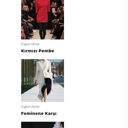
5 gün önce
Kırmızı Pembe
5 gün önce
Feminene Karşı