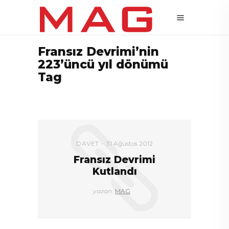
Fransız Devrimi’nin
223’üncü yıl dönümü
Tag
DAVET
31 Ağustos 2012
Fransız Devrimi
Kutlandı
yazan:
MAG