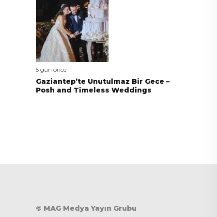
5 gün önce
Gaziantep’te Unutulmaz Bir Gece –
Posh and Timeless Weddings
© MAG Medya Yayın Grubu