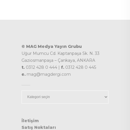
© MAG Medya Yayın Grubu
Uğur Mumcu Cd. Kaptanpaşa Sk. N. 33
Gaziosmanpaşa – Çankaya, ANKARA
t.
0312 428 0 444 |
f.
0312 428 0 445
e.
mag@magdergi.com
Kategoriler
İletişim
Satış Noktaları