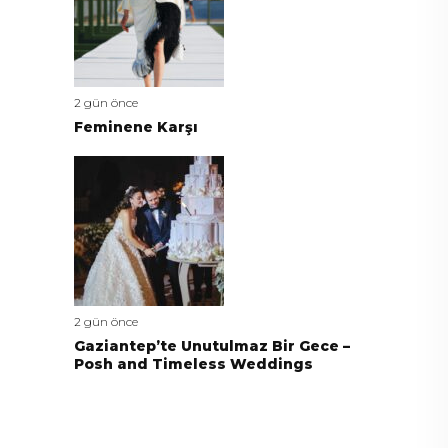
2 gün önce
Feminene Karşı
2 gün önce
Gaziantep’te Unutulmaz Bir Gece –
Posh and Timeless Weddings