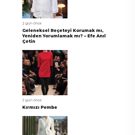
2 gün önce
Geleneksel Reçeteyi Korumak mı,
Yeniden Yorumlamak mı? – Efe Anıl
Çetin
2 gün önce
Kırmızı Pembe