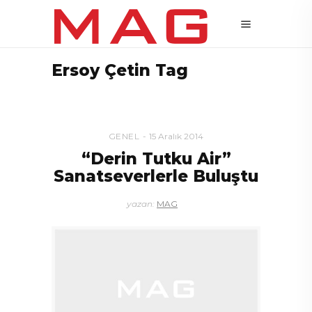
Ersoy Çetin Tag
GENEL
15 Aralık 2014
“Derin Tutku Air”
Sanatseverlerle Buluştu
yazan:
MAG