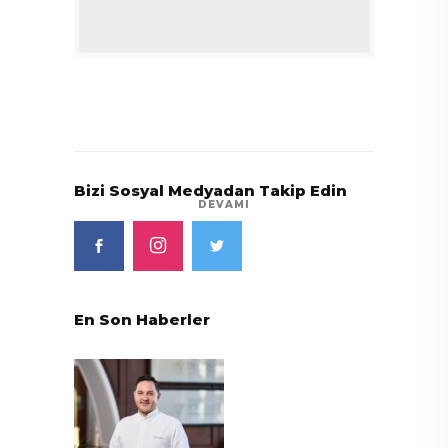
Bizi Sosyal Medyadan Takip Edin
DEVAMI
En Son Haberler