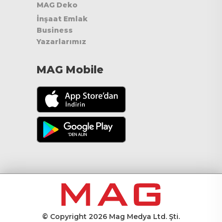
MAG Deko
İnşaat Emlak
Business
Yazarlarımız
MAG Mobile
© Copyright 2026 Mag Medya Ltd. Şti.