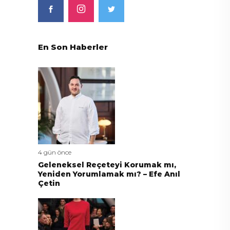
En Son Haberler
4 gün önce
Geleneksel Reçeteyi Korumak mı,
Yeniden Yorumlamak mı? – Efe Anıl
Çetin