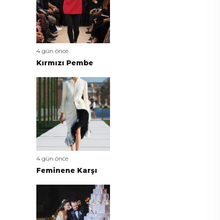
4 gün önce
Kırmızı Pembe
4 gün önce
Feminene Karşı