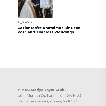
4 gün önce
Gaziantep’te Unutulmaz Bir Gece –
Posh and Timeless Weddings
© MAG Medya Yayın Grubu
Uğur Mumcu Cd. Kaptanpaşa Sk. N. 33
Gaziosmanpaşa – Çankaya, ANKARA