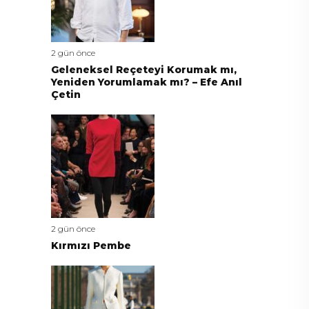
2 gün önce
Geleneksel Reçeteyi Korumak mı,
Yeniden Yorumlamak mı? – Efe Anıl
Çetin
2 gün önce
Kırmızı Pembe