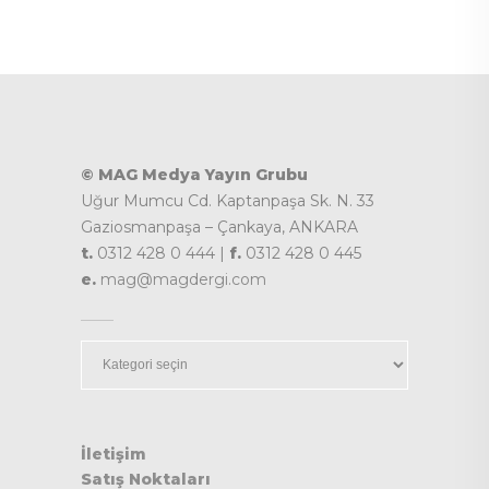
© MAG Medya Yayın Grubu
Uğur Mumcu Cd. Kaptanpaşa Sk. N. 33
Gaziosmanpaşa – Çankaya, ANKARA
t.
0312 428 0 444 |
f.
0312 428 0 445
e.
mag@magdergi.com
Kategoriler
İletişim
Satış Noktaları