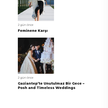
2 gün önce
Feminene Karşı
2 gün önce
Gaziantep’te Unutulmaz Bir Gece –
Posh and Timeless Weddings