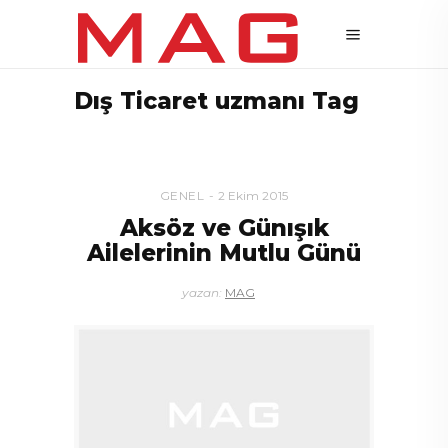
Dış Ticaret uzmanı Tag
GENEL
2 Ekim 2015
Aksöz ve Günışık
Ailelerinin Mutlu Günü
yazan:
MAG