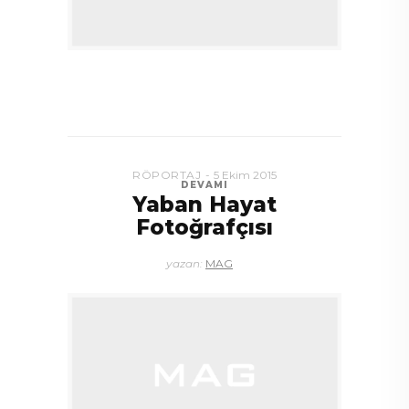
RÖPORTAJ
5 Ekim 2015
DEVAMI
Yaban Hayat
Fotoğrafçısı
yazan:
MAG