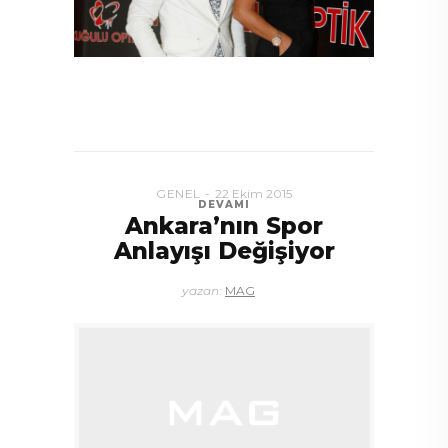
GENEL
22 Ekim 2015
DEVAMI
Ankara’nın Spor
Anlayışı Değişiyor
yazan:
MAG