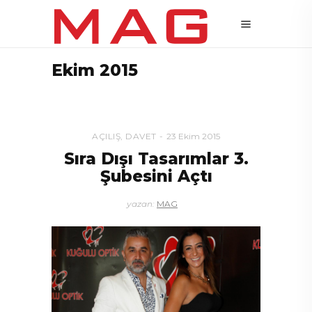
Ekim 2015
AÇILIŞ
,
DAVET
23 Ekim 2015
Sıra Dışı Tasarımlar 3.
Şubesini Açtı
yazan:
MAG