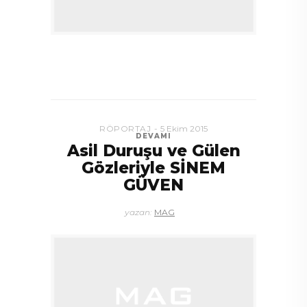
RÖPORTAJ
5 Ekim 2015
DEVAMI
Asil Duruşu ve Gülen
Gözleriyle SİNEM
GÜVEN
yazan:
MAG