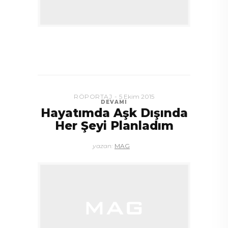
RÖPORTAJ
5 Ekim 2015
DEVAMI
Hayatımda Aşk Dışında
Her Şeyi Planladım
yazan:
MAG