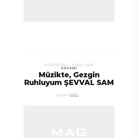
RÖPORTAJ
5 Ekim 2015
DEVAMI
Müzikte, Gezgin
Ruhluyum ŞEVVAL SAM
yazan:
MAG