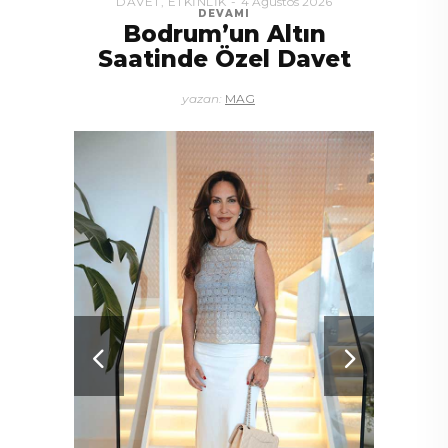
DAVET
,
ETKINLIK
4 Ağustos 2026
DEVAMI
Bodrum’un Altın
Saatinde Özel Davet
yazan:
MAG