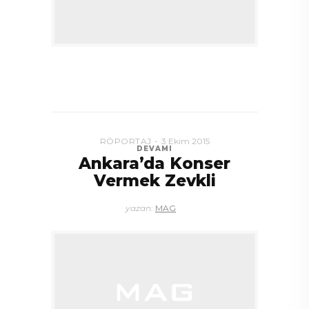
RÖPORTAJ
3 Ekim 2015
DEVAMI
Ankara’da Konser
Vermek Zevkli
yazan:
MAG