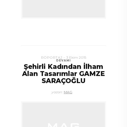
RÖPORTAJ
3 Ekim 2015
DEVAMI
Şehirli Kadından İlham
Alan Tasarımlar GAMZE
SARAÇOĞLU
yazan:
MAG