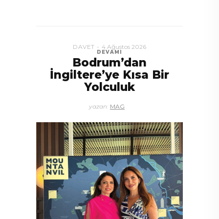
DAVET
4 Ağustos 2026
DEVAMI
Bodrum’dan
İngiltere’ye Kısa Bir
Yolculuk
yazan:
MAG