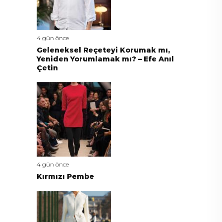
4 gün önce
Geleneksel Reçeteyi Korumak mı,
Yeniden Yorumlamak mı? – Efe Anıl
Çetin
4 gün önce
Kırmızı Pembe