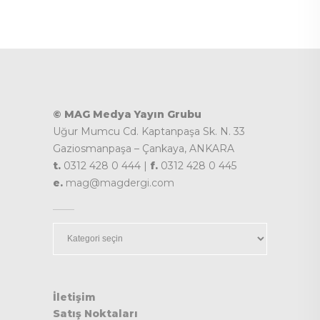
© MAG Medya Yayın Grubu
Uğur Mumcu Cd. Kaptanpaşa Sk. N. 33
Gaziosmanpaşa – Çankaya, ANKARA
t.
0312 428 0 444 |
f.
0312 428 0 445
e.
mag@magdergi.com
Kategoriler
İletişim
Satış Noktaları