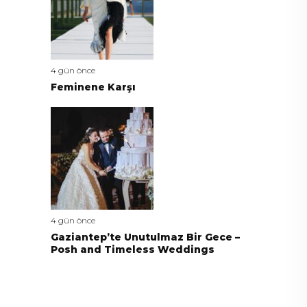
4 gün önce
Feminene Karşı
4 gün önce
Gaziantep’te Unutulmaz Bir Gece –
Posh and Timeless Weddings