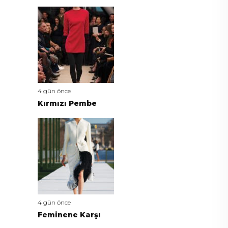
4 gün önce
Kırmızı Pembe
4 gün önce
Feminene Karşı