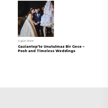
4 gün önce
Gaziantep’te Unutulmaz Bir Gece –
Posh and Timeless Weddings