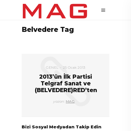
Belvedere Tag
GENEL
25 Ocak 2013
2013’ün İlk Partisi
Telgraf Sanat ve
(BELVEDERE)RED’ten
yazan:
MAG
Bizi Sosyal Medyadan Takip Edin