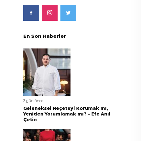
En Son Haberler
3 gün önce
Geleneksel Reçeteyi Korumak mı,
Yeniden Yorumlamak mı? – Efe Anıl
Çetin