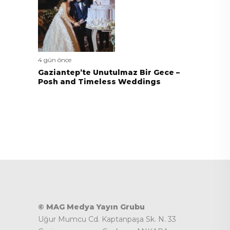
4 gün önce
Gaziantep’te Unutulmaz Bir Gece –
Posh and Timeless Weddings
© MAG Medya Yayın Grubu
Uğur Mumcu Cd. Kaptanpaşa Sk. N. 33