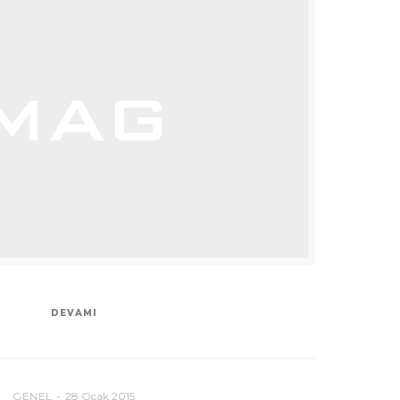
DEVAMI
GENEL
28 Ocak 2015