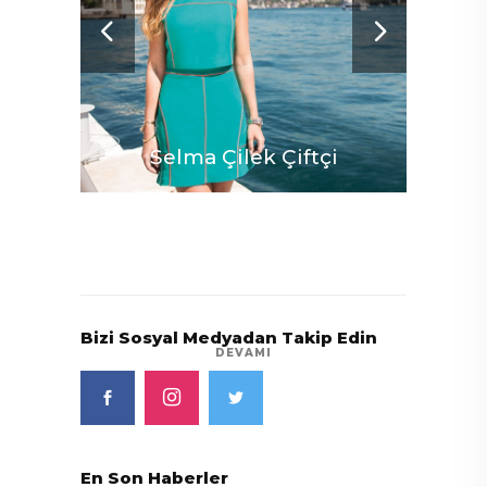
Selma Çilek Çiftçi
Bizi Sosyal Medyadan Takip Edin
DEVAMI
En Son Haberler