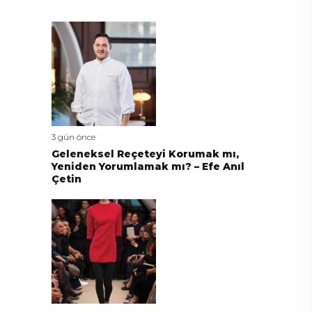
3 gün önce
Geleneksel Reçeteyi Korumak mı,
Yeniden Yorumlamak mı? – Efe Anıl
Çetin