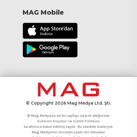
MAG Mobile
© Copyright 2026 Mag Medya Ltd. Şti.
© Mag Medya’ya ait bu sayfayı ziyaret ettiğinizde
Kullanım Koşulları
ve
Gizlilik Politikası
tarafınızca kabul edilmiş sayılır. Bu sitedeki materyal,
Mag Medya’nın önceden yazılı izni olmadan