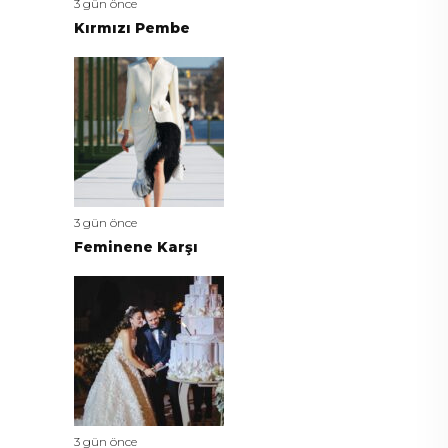
3 gün önce
Kırmızı Pembe
3 gün önce
Feminene Karşı
3 gün önce