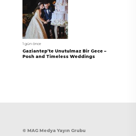
1 gün önce
Gaziantep’te Unutulmaz Bir Gece –
Posh and Timeless Weddings
© MAG Medya Yayın Grubu