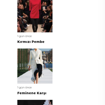
1 gün önce
Kırmızı Pembe
1 gün önce
Feminene Karşı