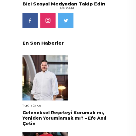
Bizi Sosyal Medyadan Takip Edin
DEVAMI
En Son Haberler
1 gün önce
Geleneksel Reçeteyi Korumak mı,
Yeniden Yorumlamak mı? – Efe Anıl
Çetin