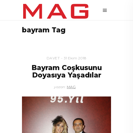
bayram Tag
DAVET
31 Ekim 2018
Bayram Coşkusunu
Doyasıya Yaşadılar
yazan:
MAG