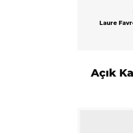
Laure Favr
Açık Ka