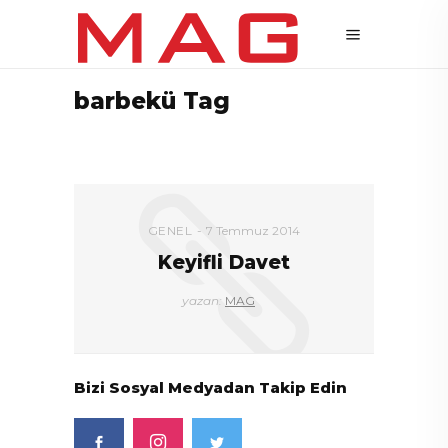
barbekü Tag
GENEL
7 Temmuz 2014
Keyifli Davet
yazan:
MAG
Bizi Sosyal Medyadan Takip Edin