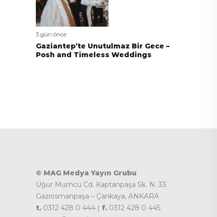
3 gün önce
Gaziantep’te Unutulmaz Bir Gece –
Posh and Timeless Weddings
© MAG Medya Yayın Grubu
Uğur Mumcu Cd. Kaptanpaşa Sk. N. 33
Gaziosmanpaşa – Çankaya, ANKARA
t.
0312 428 0 444 |
f.
0312 428 0 445