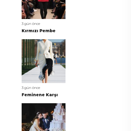
3 gün önce
Kırmızı Pembe
3 gün önce
Feminene Karşı