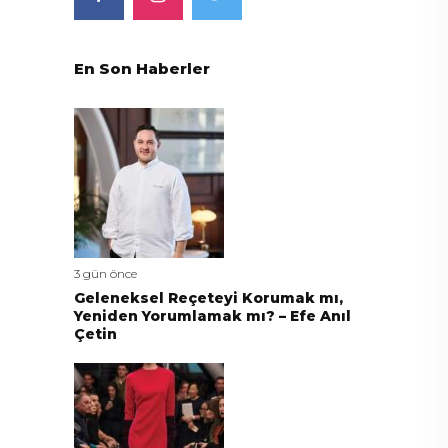
En Son Haberler
3 gün önce
Geleneksel Reçeteyi Korumak mı,
Yeniden Yorumlamak mı? – Efe Anıl
Çetin