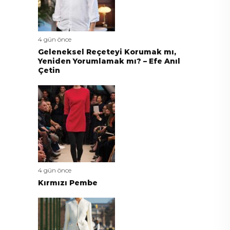
4 gün önce
Geleneksel Reçeteyi Korumak mı,
Yeniden Yorumlamak mı? – Efe Anıl
Çetin
4 gün önce
Kırmızı Pembe