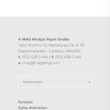
© MAG Medya Yayın Grubu
Uğur Mumcu Cd. Kaptanpaşa Sk. N. 33
Gaziosmanpaşa – Çankaya, ANKARA
t.
0312 428 0 444 |
f.
0312 428 0 445
e.
mag@magdergi.com
Kategoriler
İletişim
Satış Noktaları