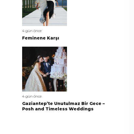
4 gün önce
Feminene Karşı
4 gün önce
Gaziantep’te Unutulmaz Bir Gece –
Posh and Timeless Weddings