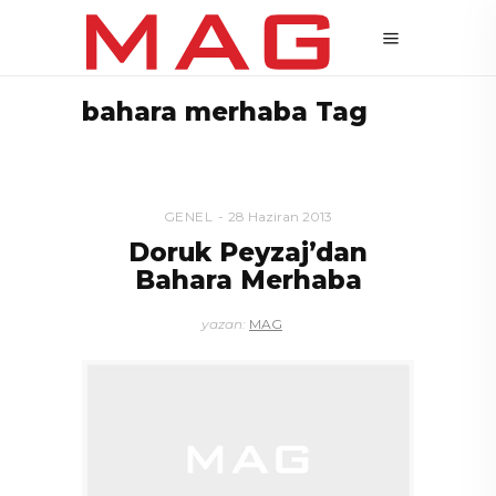
bahara merhaba Tag
GENEL
28 Haziran 2013
Doruk Peyzaj’dan
Bahara Merhaba
yazan:
MAG