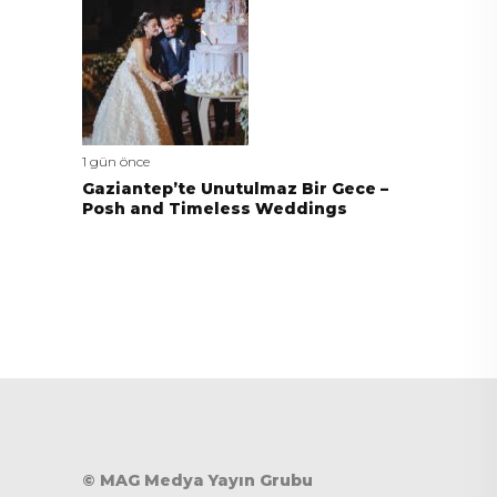
1 gün önce
Gaziantep’te Unutulmaz Bir Gece –
Posh and Timeless Weddings
© MAG Medya Yayın Grubu