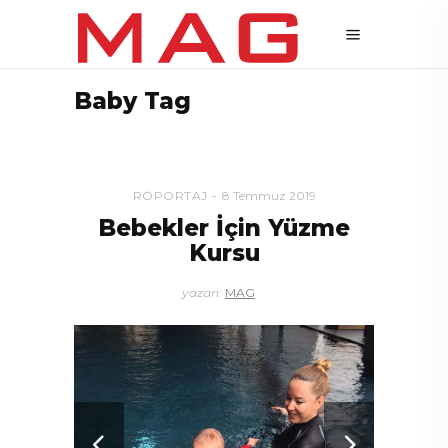
Baby Tag
RÖPORTAJ
8 Temmuz 2019
Bebekler İçin Yüzme
Kursu
yazan:
MAG