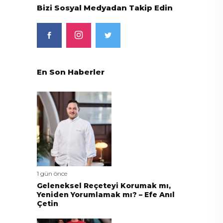
Bizi Sosyal Medyadan Takip Edin
En Son Haberler
1 gün önce
Geleneksel Reçeteyi Korumak mı,
Yeniden Yorumlamak mı? – Efe Anıl
Çetin