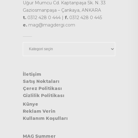
Uğur Mumcu Cd. Kaptanpaşa Sk. N. 33
Gaziosmanpaşa – Çankaya, ANKARA
t.
0312 428 0 444 |
f.
0312 428 0 445
e.
mag@magdergi.com
Kategoriler
İletişim
Satış Noktaları
Çerez Politikası
Gizlilik Politikası
Künye
Reklam Verin
Kullanım Koşulları
MAG Summer