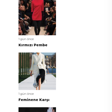
1 gün önce
Kırmızı Pembe
1 gün önce
Feminene Karşı