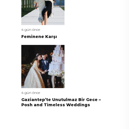
4 gün önce
Feminene Karşı
4 gün önce
Gaziantep’te Unutulmaz Bir Gece –
Posh and Timeless Weddings