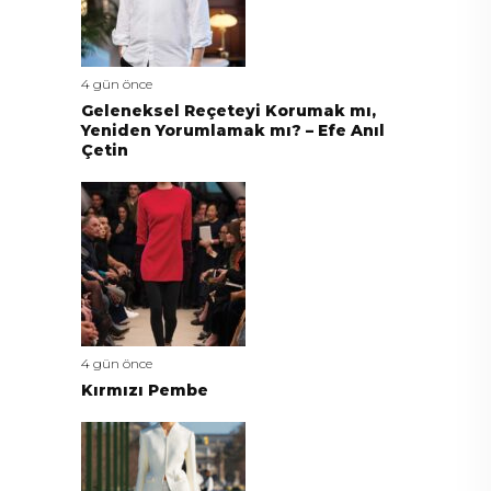
4 gün önce
Geleneksel Reçeteyi Korumak mı,
Yeniden Yorumlamak mı? – Efe Anıl
Çetin
4 gün önce
Kırmızı Pembe