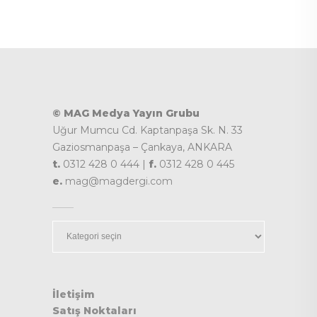
© MAG Medya Yayın Grubu
Uğur Mumcu Cd. Kaptanpaşa Sk. N. 33
Gaziosmanpaşa – Çankaya, ANKARA
t.
0312 428 0 444 |
f.
0312 428 0 445
e.
mag@magdergi.com
Kategoriler
İletişim
Satış Noktaları