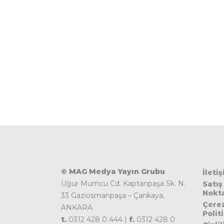
© MAG Medya Yayın Grubu
İleti
Uğur Mumcu Cd. Kaptanpaşa Sk. N.
Satış
Nokta
33 Gaziosmanpaşa – Çankaya,
Çere
ANKARA
Polit
t.
0312 428 0 444 |
f.
0312 428 0