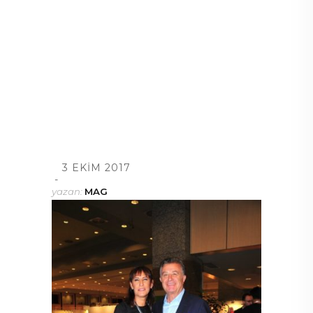
3 EKIM 2017
yazan:
MAG