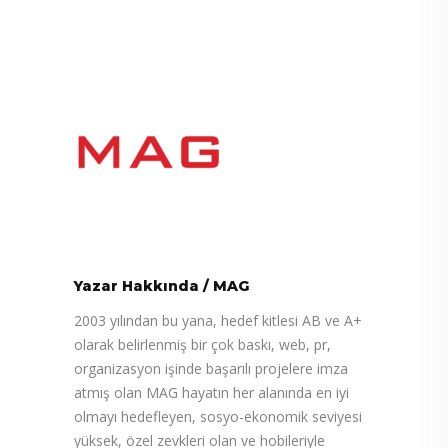
Yazar Hakkında
/
MAG
2003 yılından bu yana, hedef kitlesi AB ve A+
olarak belirlenmiş bir çok baskı, web, pr,
organizasyon işinde başarılı projelere imza
atmış olan MAG hayatın her alanında en iyi
olmayı hedefleyen, sosyo-ekonomik seviyesi
yüksek, özel zevkleri olan ve hobileriyle