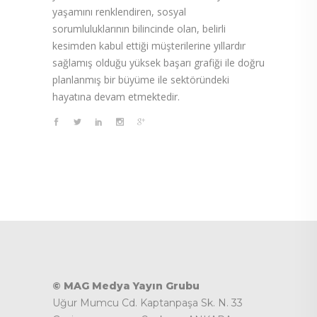
yaşamını renklendiren, sosyal
sorumluluklarının bilincinde olan, belirli
kesimden kabul ettiği müşterilerine yıllardır
sağlamış olduğu yüksek başarı grafiği ile doğru
planlanmış bir büyüme ile sektöründeki
hayatına devam etmektedir.
© MAG Medya Yayın Grubu
Uğur Mumcu Cd. Kaptanpaşa Sk. N. 33