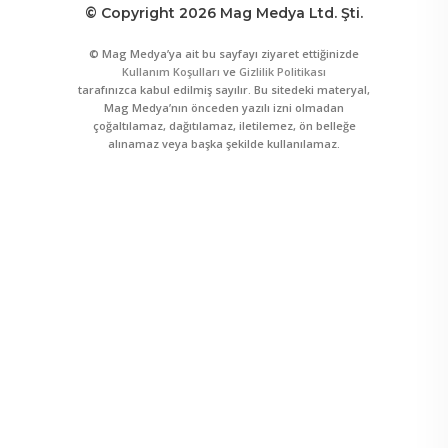
© Copyright 2026 Mag Medya Ltd. Şti.
© Mag Medya’ya ait bu sayfayı ziyaret ettiğinizde
Kullanım Koşulları
ve
Gizlilik Politikası
tarafınızca kabul edilmiş sayılır. Bu sitedeki materyal,
Mag Medya’nın önceden yazılı izni olmadan
çoğaltılamaz, dağıtılamaz, iletilemez, ön belleğe
alınamaz veya başka şekilde kullanılamaz.