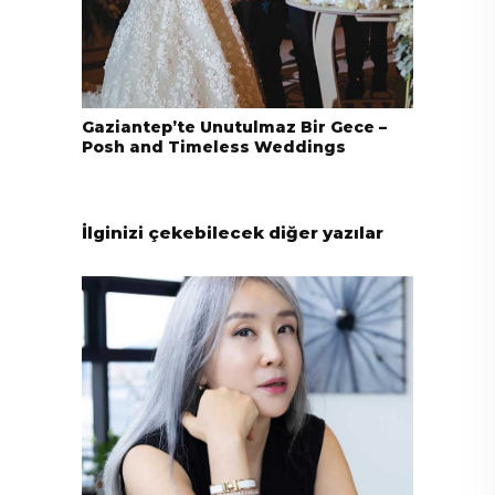
Gaziantep’te Unutulmaz Bir Gece –
Posh and Timeless Weddings
İlginizi çekebilecek diğer yazılar