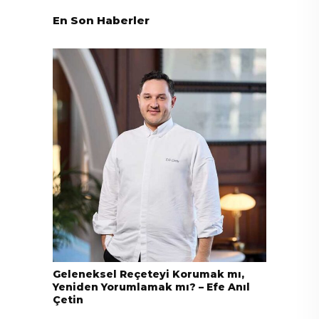
En Son Haberler
Geleneksel Reçeteyi Korumak mı,
Yeniden Yorumlamak mı? – Efe Anıl
Çetin