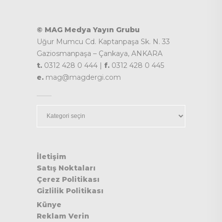
© MAG Medya Yayın Grubu
Uğur Mumcu Cd. Kaptanpaşa Sk. N. 33
Gaziosmanpaşa – Çankaya, ANKARA
t.
0312 428 0 444 |
f.
0312 428 0 445
e.
mag@magdergi.com
Kategoriler
İletişim
Satış Noktaları
Çerez Politikası
Gizlilik Politikası
Künye
Reklam Verin