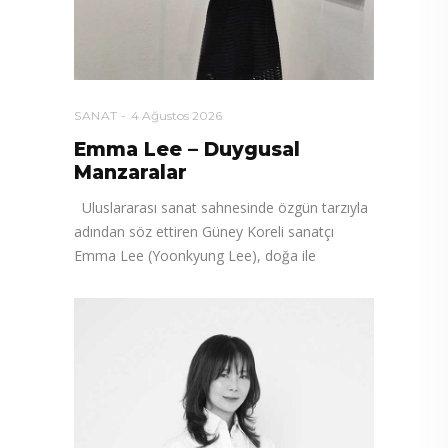
SANAT
4 Ağustos 2026
Emma Lee – Duygusal
Manzaralar
Uluslararası sanat sahnesinde özgün tarzıyla
adından söz ettiren Güney Koreli sanatçı
Emma Lee (Yoonkyung Lee), doğa ile