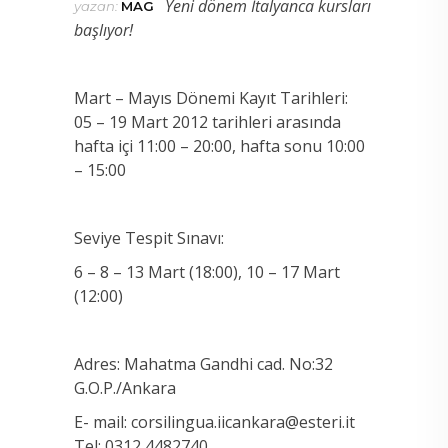
Yeni dönem İtalyanca kursları
yazan:
MAG
başlıyor!
Mart – Mayıs Dönemi Kayıt Tarihleri:
05 – 19 Mart 2012 tarihleri arasında
hafta içi 11:00 – 20:00, hafta sonu 10:00
– 15:00
Seviye Tespit Sınavı:
6 – 8 – 13 Mart (18:00), 10 – 17 Mart
(12:00)
Adres: Mahatma Gandhi cad. No:32
G.O.P./Ankara
E- mail: corsilingua.iicankara@esteri.it
Tel: 0312 4482740