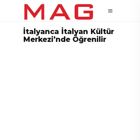
İtalyanca İtalyan Kültür
Merkezi’nde Öğrenilir