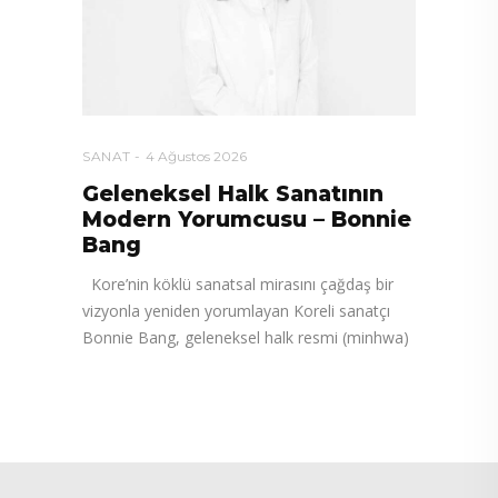
SANAT
4 Ağustos 2026
Geleneksel Halk Sanatının
Modern Yorumcusu – Bonnie
Bang
Kore’nin köklü sanatsal mirasını çağdaş bir
vizyonla yeniden yorumlayan Koreli sanatçı
Bonnie Bang, geleneksel halk resmi (minhwa)