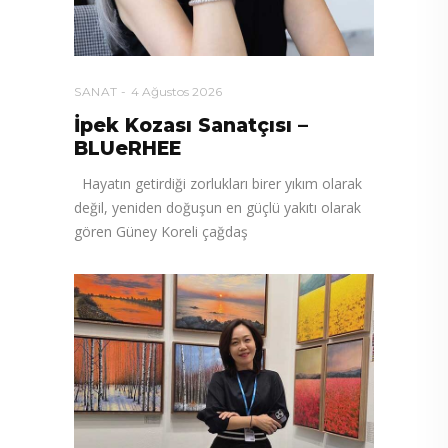
SANAT
4 Ağustos 2026
İpek Kozası Sanatçısı –
BLUeRHEE
Hayatın getirdiği zorlukları birer yıkım olarak
değil, yeniden doğuşun en güçlü yakıtı olarak
gören Güney Koreli çağdaş