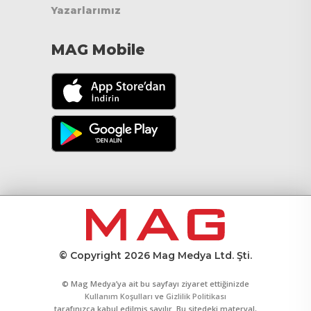
Yazarlarımız
MAG Mobile
© Copyright 2026 Mag Medya Ltd. Şti.
© Mag Medya’ya ait bu sayfayı ziyaret ettiğinizde
Kullanım Koşulları
ve
Gizlilik Politikası
tarafınızca kabul edilmiş sayılır. Bu sitedeki materyal,