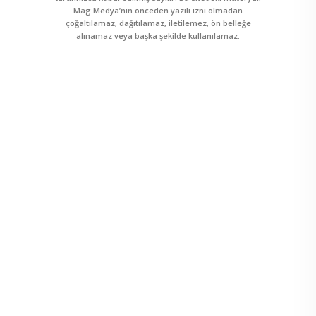
Mag Medya’nın önceden yazılı izni olmadan
çoğaltılamaz, dağıtılamaz, iletilemez, ön belleğe
alınamaz veya başka şekilde kullanılamaz.