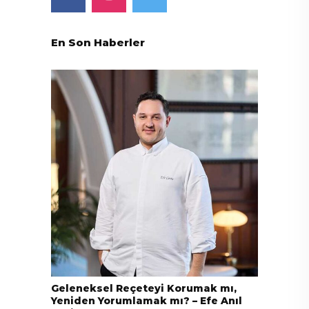
En Son Haberler
Geleneksel Reçeteyi Korumak mı,
Yeniden Yorumlamak mı? – Efe Anıl