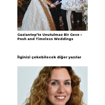
Gaziantep’te Unutulmaz Bir Gece –
Posh and Timeless Weddings
İlginizi çekebilecek diğer yazılar