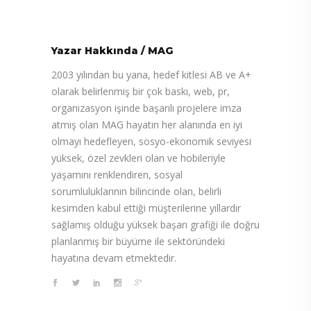
Yazar Hakkında
/
MAG
2003 yılından bu yana, hedef kitlesi AB ve A+
olarak belirlenmiş bir çok baskı, web, pr,
organizasyon işinde başarılı projelere imza
atmış olan MAG hayatın her alanında en iyi
olmayı hedefleyen, sosyo-ekonomik seviyesi
yüksek, özel zevkleri olan ve hobileriyle
yaşamını renklendiren, sosyal
sorumluluklarının bilincinde olan, belirli
kesimden kabul ettiği müşterilerine yıllardır
sağlamış olduğu yüksek başarı grafiği ile doğru
planlanmış bir büyüme ile sektöründeki
hayatına devam etmektedir.