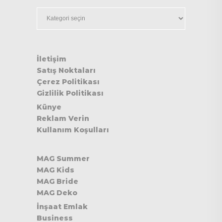
Kategoriler
İletişim
Satış Noktaları
Çerez Politikası
Gizlilik Politikası
Künye
Reklam Verin
Kullanım Koşulları
MAG Summer
MAG Kids
MAG Bride
MAG Deko
İnşaat Emlak
Business