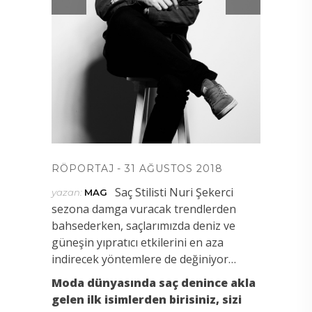
RÖPORTAJ
31 AĞUSTOS 2018
Saç Stilisti Nuri Şekerci
yazan:
MAG
sezona damga vuracak trendlerden
bahsederken, saçlarımızda deniz ve
güneşin yıpratıcı etkilerini en aza
indirecek yöntemlere de değiniyor…
Moda dünyasında saç denince akla
gelen ilk isimlerden birisiniz, sizi