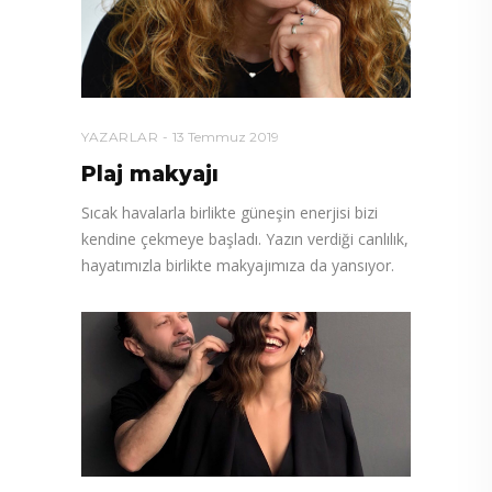
YAZARLAR
13 Temmuz 2019
Plaj makyajı
Sıcak havalarla birlikte güneşin enerjisi bizi
kendine çekmeye başladı. Yazın verdiği canlılık,
hayatımızla birlikte makyajımıza da yansıyor.