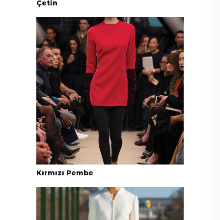
Çetin
Kırmızı Pembe