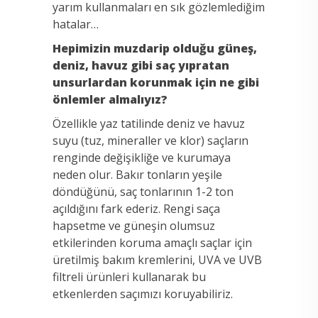
yarım kullanmaları en sık gözlemlediğim
hatalar…
Hepimizin muzdarip olduğu güneş,
deniz, havuz gibi saç yıpratan
unsurlardan korunmak için ne gibi
önlemler almalıyız?
Özellikle yaz tatilinde deniz ve havuz
suyu (tuz, mineraller ve klor) saçların
renginde değişikliğe ve kurumaya
neden olur. Bakır tonların yeşile
döndüğünü, saç tonlarının 1-2 ton
açıldığını fark ederiz. Rengi saça
hapsetme ve güneşin olumsuz
etkilerinden koruma amaçlı saçlar için
üretilmiş bakım kremlerini, UVA ve UVB
filtreli ürünleri kullanarak bu
etkenlerden saçımızı koruyabiliriz.