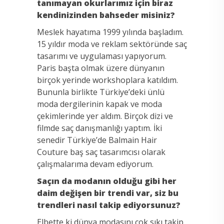
tanımayan okurlarımız için biraz
kendinizinden bahseder misiniz?
Meslek hayatıma 1999 yılında başladım.
15 yıldır moda ve reklam sektöründe saç
tasarımı ve uygulaması yapıyorum.
Paris başta olmak üzere dünyanın
birçok yerinde workshoplara katıldım.
Bununla birlikte Türkiye’deki ünlü
moda dergilerinin kapak ve moda
çekimlerinde yer aldım. Birçok dizi ve
filmde saç danışmanlığı yaptım. İki
senedir Türkiye’de Balmain Hair
Couture baş saç tasarımcısı olarak
çalışmalarıma devam ediyorum.
Saçın da modanın olduğu gibi her
daim değişen bir trendi var, siz bu
trendleri nasıl takip ediyorsunuz?
Elbette ki dünya modasını çok sıkı takip