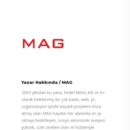
Yazar Hakkında
/
MAG
2003 yılından bu yana, hedef kitlesi AB ve A+
olarak belirlenmiş bir çok baskı, web, pr,
organizasyon işinde başarılı projelere imza
atmış olan MAG hayatın her alanında en iyi
olmayı hedefleyen, sosyo-ekonomik seviyesi
yüksek, özel zevkleri olan ve hobileriyle