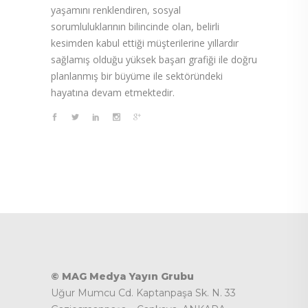
yaşamını renklendiren, sosyal
sorumluluklarının bilincinde olan, belirli
kesimden kabul ettiği müşterilerine yıllardır
sağlamış olduğu yüksek başarı grafiği ile doğru
planlanmış bir büyüme ile sektöründeki
hayatına devam etmektedir.
© MAG Medya Yayın Grubu
Uğur Mumcu Cd. Kaptanpaşa Sk. N. 33