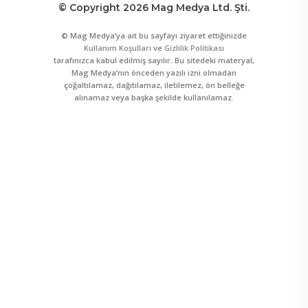
© Copyright 2026 Mag Medya Ltd. Şti.
© Mag Medya’ya ait bu sayfayı ziyaret ettiğinizde
Kullanım Koşulları
ve
Gizlilik Politikası
tarafınızca kabul edilmiş sayılır. Bu sitedeki materyal,
Mag Medya’nın önceden yazılı izni olmadan
çoğaltılamaz, dağıtılamaz, iletilemez, ön belleğe
alınamaz veya başka şekilde kullanılamaz.