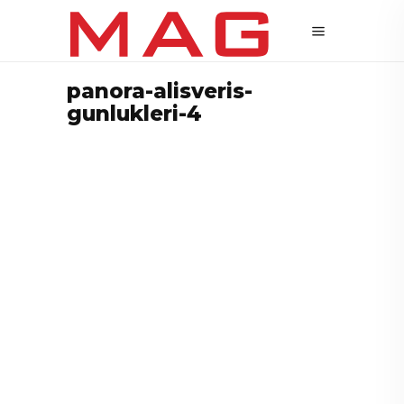
panora-alisveris-
gunlukleri-4