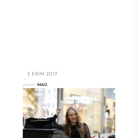
3 EKIM 2017
yazan:
MAG