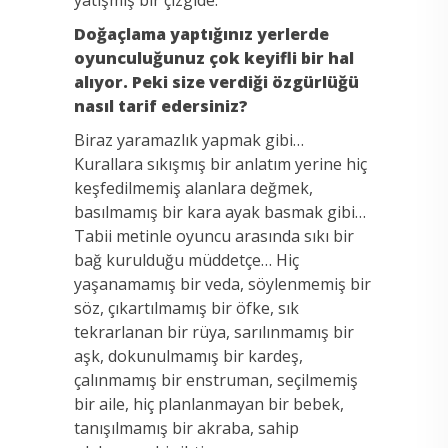
Doğaçlama yaptığınız yerlerde
oyunculuğunuz çok keyifli bir hal
alıyor. Peki size verdiği özgürlüğü
nasıl tarif edersiniz?
Biraz yaramazlık yapmak gibi…
Kurallara sıkışmış bir anlatım yerine hiç
keşfedilmemiş alanlara değmek,
basılmamış bir kara ayak basmak gibi…
Tabii metinle oyuncu arasında sıkı bir
bağ kurulduğu müddetçe… Hiç
yaşanamamış bir veda, söylenmemiş bir
söz, çıkartılmamış bir öfke, sık
tekrarlanan bir rüya, sarılınmamış bir
aşk, dokunulmamış bir kardeş,
çalınmamış bir enstruman, seçilmemiş
bir aile, hiç planlanmayan bir bebek,
tanışılmamış bir akraba, sahip