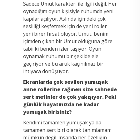
Sadece Umut karakteri ile ilgili değil. Her
oynadığım oyun kişisiyle ruhumda yeni
kapılar açılıyor. Aslında içimdeki çok
sesliliği keşfetmek için de yeni roller
yeni birer fırsat oluyor. Umut, benim
içimden çıkan bir Umut olduğuna göre
tabii ki benden izler taşıyor. Oyun
oynamak ruhumu bir şekilde ele
geçiriyor ve bu artık kaçınılmaz bir
ihtiyaca dönüşüyor.
Ekranlarda çok sevilen yumuşak
anne rollerine rağmen size sahnede
sert metinler de çok yakışıyor. Peki
günlük hayatınızda ne kadar
yumuşak birisiniz?
Kendimi tamamen yumuşak ya da
tamamen sert biri olarak tanımlamam
mümkün değil. İnsanda her özelliğin