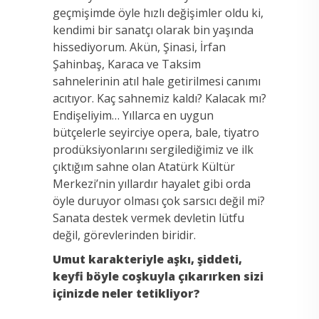
geçmişimde öyle hızlı değişimler oldu ki,
kendimi bir sanatçı olarak bin yaşında
hissediyorum. Akün, Şinasi, İrfan
Şahinbaş, Karaca ve Taksim
sahnelerinin atıl hale getirilmesi canımı
acıtıyor. Kaç sahnemiz kaldı? Kalacak mı?
Endişeliyim… Yıllarca en uygun
bütçelerle seyirciye opera, bale, tiyatro
prodüksiyonlarını sergilediğimiz ve ilk
çıktığım sahne olan Atatürk Kültür
Merkezi’nin yıllardır hayalet gibi orda
öyle duruyor olması çok sarsıcı değil mi?
Sanata destek vermek devletin lütfu
değil, görevlerinden biridir.
Umut karakteriyle aşkı, şiddeti,
keyfi böyle coşkuyla çıkarırken sizi
içinizde neler tetikliyor?