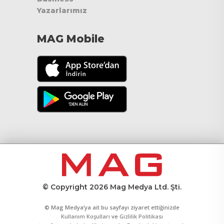
Yazarlarımız
MAG Mobile
© Copyright 2026 Mag Medya Ltd. Şti.
© Mag Medya’ya ait bu sayfayı ziyaret ettiğinizde
Kullanım Koşulları
ve
Gizlilik Politikası