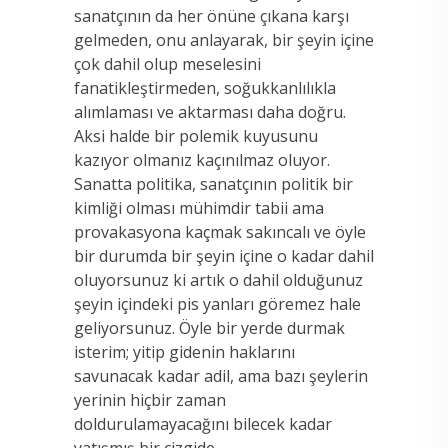
sanatçının da her önüne çıkana karşı
gelmeden, onu anlayarak, bir şeyin içine
çok dahil olup meselesini
fanatikleştirmeden, soğukkanlılıkla
alımlaması ve aktarması daha doğru.
Aksi halde bir polemik kuyusunu
kazıyor olmanız kaçınılmaz oluyor.
Sanatta politika, sanatçının politik bir
kimliği olması mühimdir tabii ama
provakasyona kaçmak sakıncalı ve öyle
bir durumda bir şeyin içine o kadar dahil
oluyorsunuz ki artık o dahil olduğunuz
şeyin içindeki pis yanları göremez hale
geliyorsunuz. Öyle bir yerde durmak
isterim; yitip gidenin haklarını
savunacak kadar adil, ama bazı şeylerin
yerinin hiçbir zaman
doldurulamayacağını bilecek kadar
yatışmış bir çizgide.