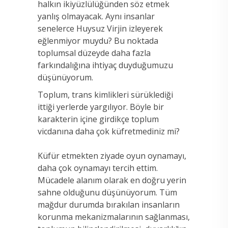
halkın ikiyüzlülüğünden söz etmek
yanlış olmayacak. Aynı insanlar
senelerce Huysuz Virjin izleyerek
eğlenmiyor muydu? Bu noktada
toplumsal düzeyde daha fazla
farkındalığına ihtiyaç duyduğumuzu
düşünüyorum.
Toplum, trans kimlikleri sürüklediği
ittiği yerlerde yargılıyor. Böyle bir
karakterin içine girdikçe toplum
vicdanına daha çok küfretmediniz mi?
Küfür etmekten ziyade oyun oynamayı,
daha çok oynamayı tercih ettim.
Mücadele alanım olarak en doğru yerin
sahne olduğunu düşünüyorum. Tüm
mağdur durumda bırakılan insanların
korunma mekanizmalarının sağlanması,