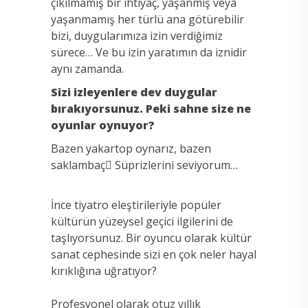
çıkılmamış bir ihtiyaç, yaşanmış veya
yaşanmamış her türlü ana götürebilir
bizi, duygularımıza izin verdiğimiz
sürece… Ve bu izin yaratımın da iznidir
aynı zamanda.
Sizi izleyenlere dev duygular
bırakıyorsunuz. Peki sahne size ne
oyunlar oynuyor?
Bazen yakartop oynarız, bazen
saklambaç Süprizlerini seviyorum…
İnce tiyatro eleştirileriyle popüler
kültürün yüzeysel geçici ilgilerini de
taşlıyorsunuz. Bir oyuncu olarak kültür
sanat cephesinde sizi en çok neler hayal
kırıklığına uğratıyor?
Profesyonel olarak otuz yıllık