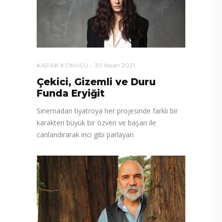
KAPAK KONUSU
30 Nisan 2021
Çekici, Gizemli ve Duru
Funda Eryiğit
Sinemadan tiyatroya her projesinde farklı bir
karakteri büyük bir özveri ve başarı ile
canlandırarak inci gibi parlayan