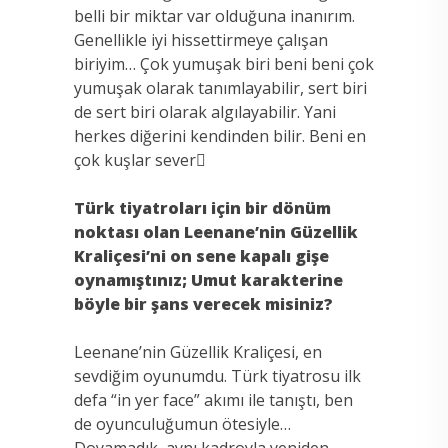
belli bir miktar var olduğuna inanırım.
Genellikle iyi hissettirmeye çalışan
biriyim… Çok yumuşak biri beni beni çok
yumuşak olarak tanımlayabilir, sert biri
de sert biri olarak algılayabilir. Yani
herkes diğerini kendinden bilir. Beni en
çok kuşlar sever
Türk tiyatroları için bir dönüm
noktası olan Leenane’nin Güzellik
Kraliçesi’ni on sene kapalı gişe
oynamıştınız; Umut karakterine
böyle bir şans verecek misiniz?
Leenane’nin Güzellik Kraliçesi, en
sevdiğim oyunumdu. Türk tiyatrosu ilk
defa “in yer face” akımı ile tanıştı, ben
de oyunculuğumun ötesiyle…
Doyamadık, aynı kadroyla yeniden