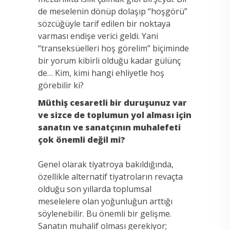
de meselenin dönüp dolaşıp “hoşgörü”
sözcüğüyle tarif edilen bir noktaya
varması endişe verici geldi. Yani
“transeksüelleri hoş görelim” biçiminde
bir yorum kibirli olduğu kadar gülünç
de… Kim, kimi hangi ehliyetle hoş
görebilir ki?
Müthiş cesaretli bir duruşunuz var
ve sizce de toplumun yol alması için
sanatın ve sanatçının muhalefeti
çok önemli değil mi?
Genel olarak tiyatroya bakıldığında,
özellikle alternatif tiyatroların revaçta
olduğu son yıllarda toplumsal
meselelere olan yoğunluğun arttığı
söylenebilir. Bu önemli bir gelişme.
Sanatın muhalif olması gerekiyor;