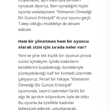
oynasak diyoruz. Ben oynadığım hiçbir
oyunla vedalaşmam. “Kimsenin Ölmediği
Bir Günün Ertesiydi” iki yüz oyunu geçti.
Talep olduğu müddetçe de devam
edecek.
Hem bir yönetmen hem bir oyuncu
olarak sizin için sırada neler var?
Yeni ve yine tek kişilik bir oyunun prova
süreci içindeyim. İçinde kadınların
kendilerini bulabileceği, kendileriyle
yüzleşebileceği naif bir komedi üzerinde
çalışıyoruz. Ferah bir hikaye. “Kimsenin
Ölmediği Bir Günün Ertesiydi”
oyununda, seyirci salondan farklı bir
algı ile ayrılsın istiyordum; öyle de oldu.
Bu oyunla da özellikle kadınlar
tebessüm ederek, umutlanarak,