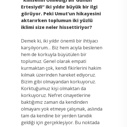
Ertesiydi“ iki yıldır büyük bir ilgi
görüyor. Peki Umut’un hikayesini
aktarırken toplumun iki yüzlü
iklimi size neler hissettiriyor?
Demek ki, iki yıldır önemli bir ihtiyacı
karşılıyorum… Biz hem acıyla beslenen
hem de korkuyla büyütülen bir
toplumuz. Genel olarak empati
kurmaktan çok, kendi fikirlerini hakim
kılmak üzerinden hareket ediyoruz.
Bizim gibi olmayandan korkuyoruz.
Korktuğumuz kişi olmaktan da
korkuyoruz. Nefret cinayetlerine
baktığımız zaman da kendinden
olmayanı yok etmeye çalışmak, aslında
tam da kendine bir yerden tanıdık
geldiği için gerçekleşiyor. Bu noktada