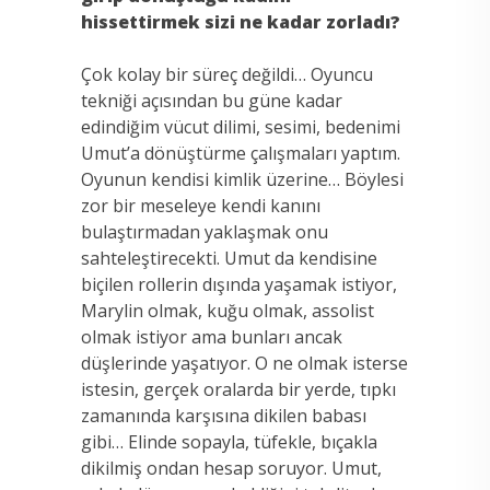
hissettirmek sizi ne kadar zorladı?
Çok kolay bir süreç değildi… Oyuncu
tekniği açısından bu güne kadar
edindiğim vücut dilimi, sesimi, bedenimi
Umut’a dönüştürme çalışmaları yaptım.
Oyunun kendisi kimlik üzerine… Böylesi
zor bir meseleye kendi kanını
bulaştırmadan yaklaşmak onu
sahteleştirecekti. Umut da kendisine
biçilen rollerin dışında yaşamak istiyor,
Marylin olmak, kuğu olmak, assolist
olmak istiyor ama bunları ancak
düşlerinde yaşatıyor. O ne olmak isterse
istesin, gerçek oralarda bir yerde, tıpkı
zamanında karşısına dikilen babası
gibi… Elinde sopayla, tüfekle, bıçakla
dikilmiş ondan hesap soruyor. Umut,