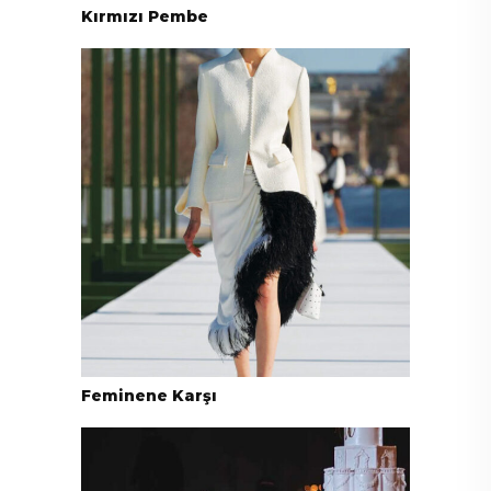
Kırmızı Pembe
Feminene Karşı