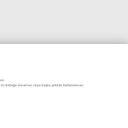
kası
, ön belleğe alınamaz veya başka şekilde kullanılamaz.