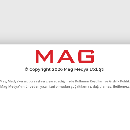
© Copyright 2026 Mag Medya Ltd. Şti.
Mag Medya’ya ait bu sayfayı ziyaret ettiğinizde
Kullanım Koşulları
ve
Gizlilik Politi
al, Mag Medya’nın önceden yazılı izni olmadan çoğaltılamaz, dağıtılamaz, iletilemez