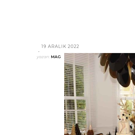
19 ARALIK 2022
yazan:
MAG