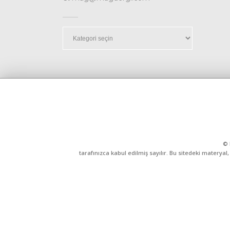
Kategoriler
© 
tarafınızca kabul edilmiş sayılır. Bu sitedeki matery