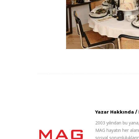
Yazar Hakkında
/
2003 yılından bu yana,
MAG hayatın her alanı
sosyal sorumluluklarını