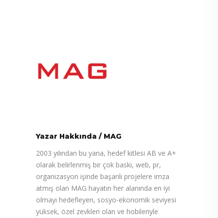
Yazar Hakkında
/
MAG
2003 yılından bu yana, hedef kitlesi AB ve A+
olarak belirlenmiş bir çok baskı, web, pr,
organizasyon işinde başarılı projelere imza
atmış olan MAG hayatın her alanında en iyi
olmayı hedefleyen, sosyo-ekonomik seviyesi
yüksek, özel zevkleri olan ve hobileriyle