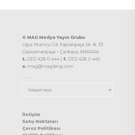
© MAG Medya Yayın Grubu
Uğur Mumcu Cd. Kaptanpaşa Sk. N. 33
Gaziosmanpaşa – Çankaya, ANKARA
t.
0312 428 0 444 |
f.
0312 428 0 445
e.
mag@magdergi.com
Kategoriler
İletişim
Satış Noktaları
Çerez Politikası