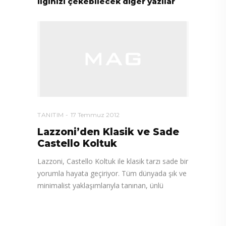
İlginizi çekebilecek diğer yazılar
TANITIM
17 Temmuz 2012
Lazzoni’den Klasik ve Sade
Castello Koltuk
Lazzoni, Castello Koltuk ile klasik tarzı sade bir
yorumla hayata geçiriyor. Tüm dünyada şık ve
minimalist yaklaşımlarıyla tanınan, ünlü