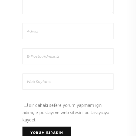
Bir dahaki sefere yorum yapmam için
adımı, e-postayı ve web sitesini bu tarayıcıya
kaydet.