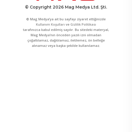
© Copyright 2026 Mag Medya Ltd. Şti.
© Mag Medya’ya ait bu sayfayı ziyaret ettiğinizde
Kullanım Koşulları
ve
Gizlilik Politikası
tarafınızca kabul edilmiş sayılır. Bu sitedeki materyal,
Mag Medya’nın önceden yazılı izni olmadan
çoğaltılamaz, dağıtılamaz, iletilemez, ön belleğe
alınamaz veya başka şekilde kullanılamaz.