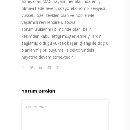
atmış olan MAG hayatın her alanında en iyi
olmayı hedefleyen, sosyo-ekonomik seviyesi
yüksek, özel zevkleri olan ve hobileriyle
yaşamını renklendiren, sosyal
sorumluluklarının bilincinde olan, belirli
kesimden kabul ettiği müşterilerine yıllardır
sağlamış olduğu yüksek başarı grafiği ile doğru
planlanmış bir büyüme ile sektöründeki
hayatına devam etmektedir.
Yorum Bırakın