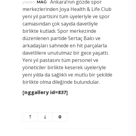
Ankara’nın gözde spor
yazan:
MAG
merkezlerinden Joya Health & Life Club
yeni yıl partisini tüm üyeleriyle ve spor
camiasından çok sayıda davetliyle
birlikte kutladı.
Spor merkezinde
düzenlenen partide Sertaç Balcı ve
arkadaşları sahnede en hit parçalarla
davetlilere unutulmaz bir gece yaşattı.
Yeni yıl pastasını tüm personel ve
yöneticiler birlikte keserek üyeleriyle
yeni yılda da sağlıklı ve mutlu bir şekilde
birlikte olma dileğinde bulundular.
[nggallery id=837]
0