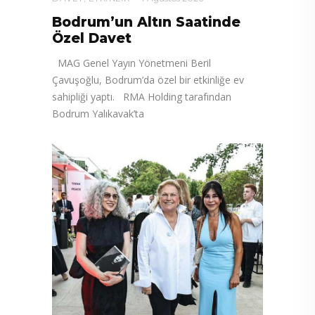
Bodrum’un Altın Saatinde
Özel Davet
MAG Genel Yayın Yönetmeni Beril
Çavuşoğlu, Bodrum’da özel bir etkinliğe ev
sahipliği yaptı. RMA Holding tarafından
Bodrum Yalıkavak’ta