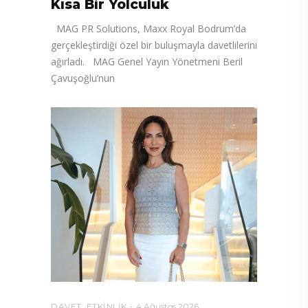
Kısa Bir Yolculuk
MAG PR Solutions, Maxx Royal Bodrum’da
gerçekleştirdiği özel bir buluşmayla davetlilerini
ağırladı. MAG Genel Yayın Yönetmeni Beril
Çavuşoğlu’nun
DAVET
,
ETKINLIK
4 Ağustos 2026