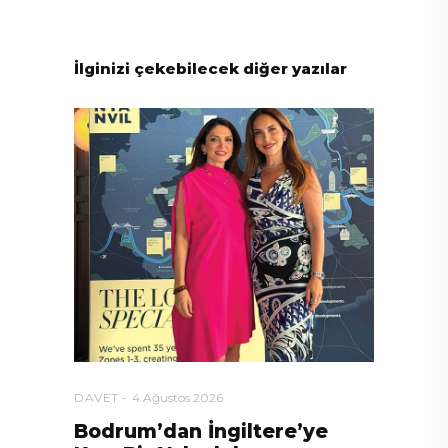
İlginizi çekebilecek diğer yazılar
DAVET
4 Ağustos 2026
Bodrum’dan İngiltere’ye