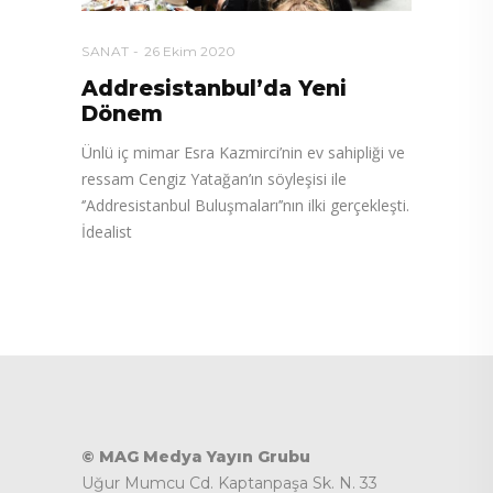
SANAT
26 Ekim 2020
Addresistanbul’da Yeni
Dönem
Ünlü iç mimar Esra Kazmirci’nin ev sahipliği ve
ressam Cengiz Yatağan’ın söyleşisi ile
‘’Addresistanbul Buluşmaları’’nın ilki gerçekleşti.
İdealist
© MAG Medya Yayın Grubu
Uğur Mumcu Cd. Kaptanpaşa Sk. N. 33