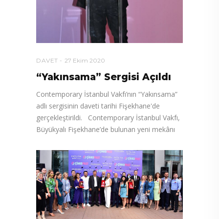
DAVET
27 Ekim 2020
“Yakınsama” Sergisi Açıldı
Contemporary İstanbul Vakfı’nın “Yakınsama”
adlı sergisinin daveti tarihi Fişekhane'de
gerçekleştirildi. Contemporary İstanbul Vakfı,
Büyükyalı Fişekhane’de bulunan yeni mekânı