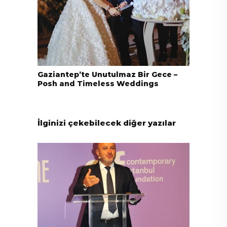
Gaziantep’te Unutulmaz Bir Gece –
Posh and Timeless Weddings
İlginizi çekebilecek diğer yazılar