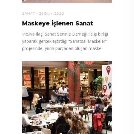
SANAT
26 Ekim 2020
Maskeye İşlenen Sanat
Inoliva İlaç, Sanat Seninle Derneği ile iş birliği
yaparak gerçekleştirdiği “Sanatsal Maskeler”
projesinde, yirmi parçadan oluşan maske