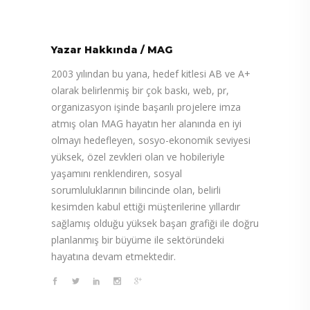
Yazar Hakkında
/
MAG
2003 yılından bu yana, hedef kitlesi AB ve A+
olarak belirlenmiş bir çok baskı, web, pr,
organizasyon işinde başarılı projelere imza
atmış olan MAG hayatın her alanında en iyi
olmayı hedefleyen, sosyo-ekonomik seviyesi
yüksek, özel zevkleri olan ve hobileriyle
yaşamını renklendiren, sosyal
sorumluluklarının bilincinde olan, belirli
kesimden kabul ettiği müşterilerine yıllardır
sağlamış olduğu yüksek başarı grafiği ile doğru
planlanmış bir büyüme ile sektöründeki
hayatına devam etmektedir.