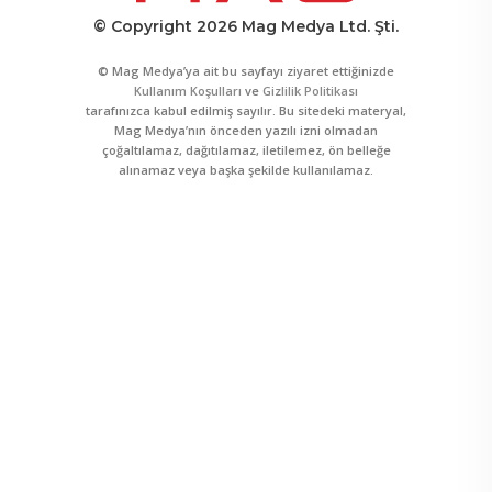
© Copyright 2026 Mag Medya Ltd. Şti.
© Mag Medya’ya ait bu sayfayı ziyaret ettiğinizde
Kullanım Koşulları
ve
Gizlilik Politikası
tarafınızca kabul edilmiş sayılır. Bu sitedeki materyal,
Mag Medya’nın önceden yazılı izni olmadan
çoğaltılamaz, dağıtılamaz, iletilemez, ön belleğe
alınamaz veya başka şekilde kullanılamaz.