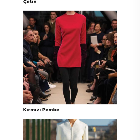
Çetin
Kırmızı Pembe