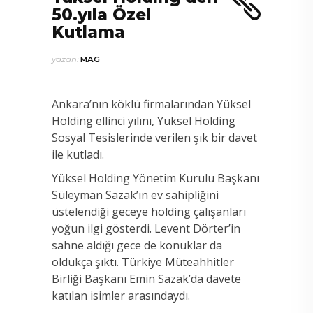
50.yıla Özel
Kutlama
yazan:
MAG
Ankara’nın köklü firmalarından Yüksel
Holding ellinci yılını, Yüksel Holding
Sosyal Tesislerinde verilen şık bir davet
ile kutladı.
Yüksel Holding Yönetim Kurulu Başkanı
Süleyman Sazak’ın ev sahipliğini
üstelendiği geceye holding çalışanları
yoğun ilgi gösterdi. Levent Dörter’in
sahne aldığı gece de konuklar da
oldukça şıktı. Türkiye Müteahhitler
Birliği Başkanı Emin Sazak’da davete
katılan isimler arasındaydı.