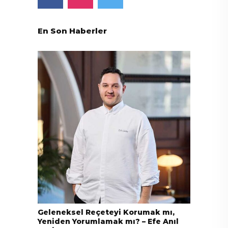
En Son Haberler
Geleneksel Reçeteyi Korumak mı,
Yeniden Yorumlamak mı? – Efe Anıl