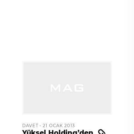
DAVET
21 OCAK 2013
Yüksel Holding’den