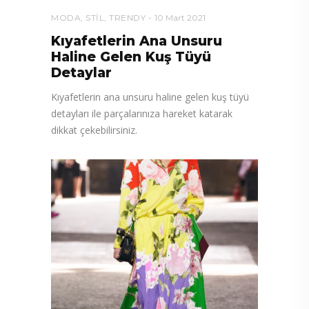
MODA
,
STIL
,
TRENDY
10 Mart 2021
Kıyafetlerin Ana Unsuru
Haline Gelen Kuş Tüyü
Detaylar
Kıyafetlerin ana unsuru haline gelen kuş tüyü
detayları ile parçalarınıza hareket katarak
dikkat çekebilirsiniz.