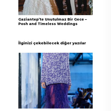
Gaziantep’te Unutulmaz Bir Gece –
Posh and Timeless Weddings
İlginizi çekebilecek diğer yazılar