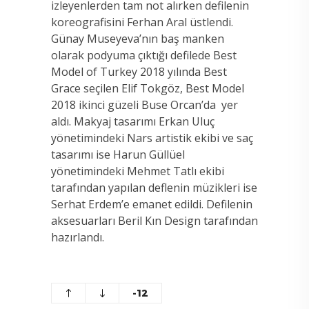
izleyenlerden tam not alırken defilenin
koreografisini Ferhan Aral üstlendi.
Günay Museyeva’nın baş manken
olarak podyuma çıktığı defilede Best
Model of Turkey 2018 yılında Best
Grace seçilen Elif Tokgöz, Best Model
2018 ikinci güzeli Buse Orcan’da yer
aldı. Makyaj tasarımı Erkan Uluç
yönetimindeki Nars artistik ekibi ve saç
tasarımı ise Harun Güllüel
yönetimindeki Mehmet Tatlı ekibi
tarafından yapılan deflenin müzikleri ise
Serhat Erdem’e emanet edildi. Defilenin
aksesuarları Beril Kın Design tarafından
hazırlandı.
-12