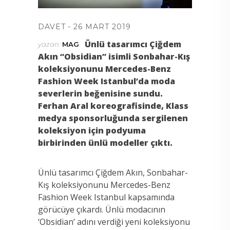
DAVET
26 MART 2019
Ünlü tasarımcı Ç
iğdem
yazan:
MAG
Akın “Obsidian” isimli Sonbahar-Kış
koleksiyonunu Mercedes-Benz
Fashion Week Istanbul’da moda
severlerin beğenisine sundu.
Ferhan Aral koreografisinde, Klass
medya sponsorluğunda sergilenen
koleksiyon için podyuma
birbirinden ünlü modeller çıktı.
Ünlü tasarımcı Çiğdem Akın, Sonbahar-
Kış koleksiyonunu Mercedes-Benz
Fashion Week Istanbul kapsamında
görücüye çıkardı. Ünlü modacının
‘Obsidian’ adını verdiği yeni koleksiyonu