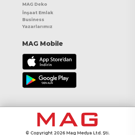
MAG Deko
İnşaat Emlak
Business
Yazarlarımız
MAG Mobile
© Copyright 2026 Mag Medya Ltd. Şti.