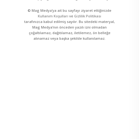
© Mag Medya’ya ait bu sayfayı ziyaret ettiğinizde
Kullanım Koşulları
ve
Gizlilik Politikası
tarafınızca kabul edilmiş sayılır. Bu sitedeki materyal,
Mag Medya’nın önceden yazılı izni olmadan
çoğaltılamaz, dağıtılamaz, iletilemez, ön belleğe
alınamaz veya başka şekilde kullanılamaz.