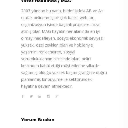
Yazar Hakkında
/
MAG
2003 yılından bu yana, hedef kitlesi AB ve A+
olarak belirlenmiş bir çok baskı, web, pr,
organizasyon işinde başarılı projelere imza
atmış olan MAG hayatın her alanında en iyi
olmayı hedefleyen, sosyo-ekonomik seviyesi
yüksek, özel zevkleri olan ve hobileriyle
yaşamını renklendiren, sosyal
sorumluluklarının bilincinde olan, belirli
kesimden kabul ettiği müşterilerine yıllardır
sağlamış olduğu yüksek başarı grafiği ile doğru
planlanmış bir büyüme ile sektöründeki
hayatına devam etmektedir.
Yorum Bırakın