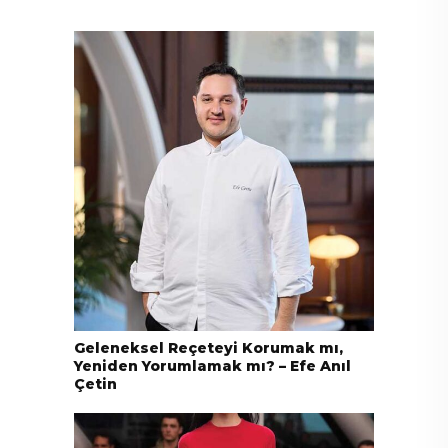
Geleneksel Reçeteyi Korumak mı,
Yeniden Yorumlamak mı? – Efe Anıl
Çetin