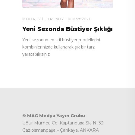
MODA
,
STIL
,
TRENDY
10 Mart 2021
Yeni Sezonda Büstiyer Şıklığı
Yeni sezonun en stil büstiyer modellerini
kombinlerinizde kullanarak şık bir tarz
yaratabilirsiniz.
© MAG Medya Yayın Grubu
Uğur Mumcu Cd. Kaptanpaşa Sk. N. 33
Gaziosmanpaşa – Çankaya, ANKARA