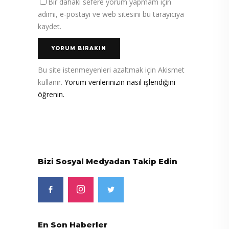
Bir dahaki sefere yorum yapmam için
adımı, e-postayı ve web sitesini bu tarayıcıya
kaydet.
Bu site istenmeyenleri azaltmak için Akismet
kullanır.
Yorum verilerinizin nasıl işlendiğini
öğrenin.
Bizi Sosyal Medyadan Takip Edin
En Son Haberler