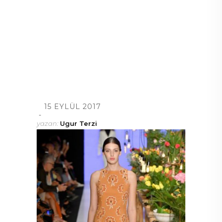
15 EYLÜL 2017
yazan:
Ugur Terzi