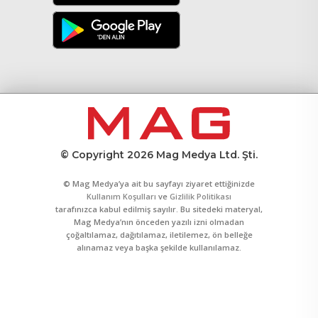
© Copyright 2026 Mag Medya Ltd. Şti.
© Mag Medya’ya ait bu sayfayı ziyaret ettiğinizde
Kullanım Koşulları
ve
Gizlilik Politikası
tarafınızca kabul edilmiş sayılır. Bu sitedeki materyal,
Mag Medya’nın önceden yazılı izni olmadan
çoğaltılamaz, dağıtılamaz, iletilemez, ön belleğe
alınamaz veya başka şekilde kullanılamaz.