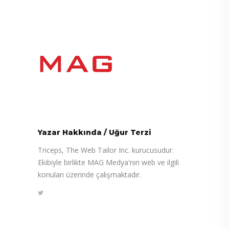
Yazar Hakkında
/
Uğur Terzi
Triceps, The Web Tailor Inc. kurucusudur.
Ekibiyle birlikte MAG Medya'nın web ve ilgili
konuları üzerinde çalışmaktadır.