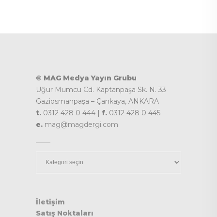
© MAG Medya Yayın Grubu
Uğur Mumcu Cd. Kaptanpaşa Sk. N. 33
Gaziosmanpaşa – Çankaya, ANKARA
t.
0312 428 0 444 |
f.
0312 428 0 445
e.
mag@magdergi.com
Kategoriler
İletişim
Satış Noktaları