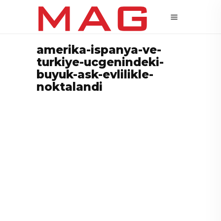
amerika-ispanya-ve-
turkiye-ucgenindeki-
buyuk-ask-evlilikle-
noktalandi