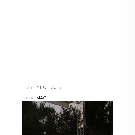
25 EYLÜL 2017
yazan:
MAG