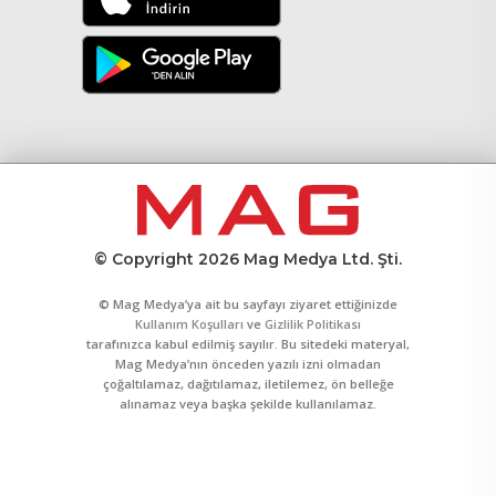
© Copyright 2026 Mag Medya Ltd. Şti.
© Mag Medya’ya ait bu sayfayı ziyaret ettiğinizde
Kullanım Koşulları
ve
Gizlilik Politikası
tarafınızca kabul edilmiş sayılır. Bu sitedeki materyal,
Mag Medya’nın önceden yazılı izni olmadan
çoğaltılamaz, dağıtılamaz, iletilemez, ön belleğe
alınamaz veya başka şekilde kullanılamaz.