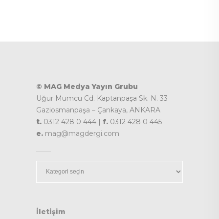
© MAG Medya Yayın Grubu
Uğur Mumcu Cd. Kaptanpaşa Sk. N. 33
Gaziosmanpaşa – Çankaya, ANKARA
t.
0312 428 0 444 |
f.
0312 428 0 445
e.
mag@magdergi.com
Kategoriler
İletişim