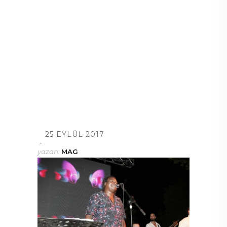
25 EYLÜL 2017
yazan:
MAG