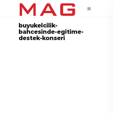
buyukelcilik-
bahcesinde-egitime-
destek-konseri