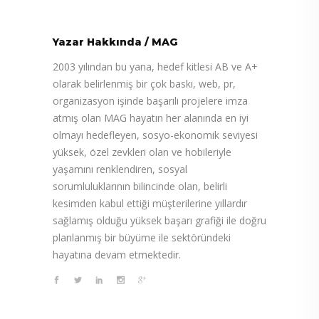
Yazar Hakkında
/
MAG
2003 yılından bu yana, hedef kitlesi AB ve A+
olarak belirlenmiş bir çok baskı, web, pr,
organizasyon işinde başarılı projelere imza
atmış olan MAG hayatın her alanında en iyi
olmayı hedefleyen, sosyo-ekonomik seviyesi
yüksek, özel zevkleri olan ve hobileriyle
yaşamını renklendiren, sosyal
sorumluluklarının bilincinde olan, belirli
kesimden kabul ettiği müşterilerine yıllardır
sağlamış olduğu yüksek başarı grafiği ile doğru
planlanmış bir büyüme ile sektöründeki
hayatına devam etmektedir.