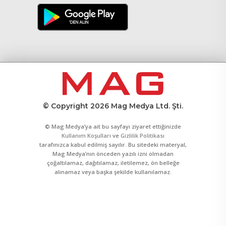
© Copyright 2026 Mag Medya Ltd. Şti.
© Mag Medya’ya ait bu sayfayı ziyaret ettiğinizde
Kullanım Koşulları
ve
Gizlilik Politikası
tarafınızca kabul edilmiş sayılır. Bu sitedeki materyal,
Mag Medya’nın önceden yazılı izni olmadan
çoğaltılamaz, dağıtılamaz, iletilemez, ön belleğe
alınamaz veya başka şekilde kullanılamaz.