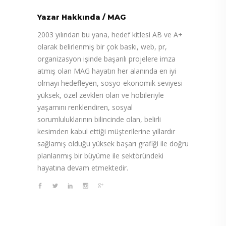
Yazar Hakkında
/
MAG
2003 yılından bu yana, hedef kitlesi AB ve A+
olarak belirlenmiş bir çok baskı, web, pr,
organizasyon işinde başarılı projelere imza
atmış olan MAG hayatın her alanında en iyi
olmayı hedefleyen, sosyo-ekonomik seviyesi
yüksek, özel zevkleri olan ve hobileriyle
yaşamını renklendiren, sosyal
sorumluluklarının bilincinde olan, belirli
kesimden kabul ettiği müşterilerine yıllardır
sağlamış olduğu yüksek başarı grafiği ile doğru
planlanmış bir büyüme ile sektöründeki
hayatına devam etmektedir.