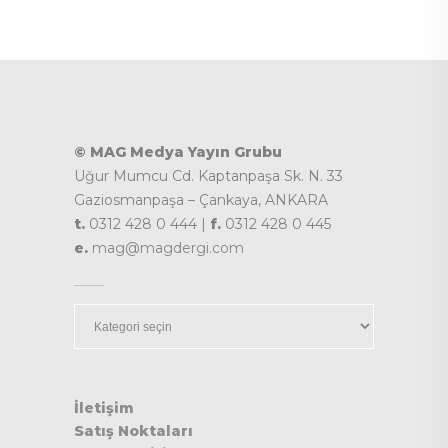
© MAG Medya Yayın Grubu
Uğur Mumcu Cd. Kaptanpaşa Sk. N. 33
Gaziosmanpaşa – Çankaya, ANKARA
t.
0312 428 0 444 |
f.
0312 428 0 445
e.
mag@magdergi.com
Kategoriler
İletişim
Satış Noktaları