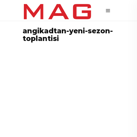
angikadtan-yeni-sezon-
toplantisi