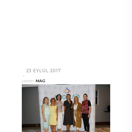
23 EYLÜL 2017
yazan:
MAG