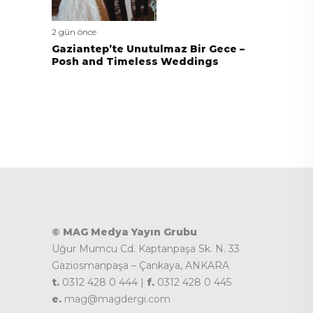
2 gün önce
Gaziantep’te Unutulmaz Bir Gece –
Posh and Timeless Weddings
© MAG Medya Yayın Grubu
Uğur Mumcu Cd. Kaptanpaşa Sk. N. 33
Gaziosmanpaşa – Çankaya, ANKARA
t.
0312 428 0 444 |
f.
0312 428 0 445
e.
mag@magdergi.com