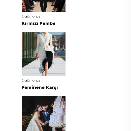
2 gün önce
Kırmızı Pembe
2 gün önce
Feminene Karşı