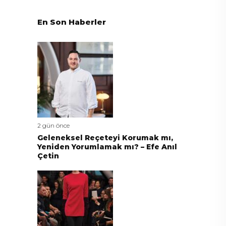
En Son Haberler
2 gün önce
Geleneksel Reçeteyi Korumak mı,
Yeniden Yorumlamak mı? – Efe Anıl
Çetin