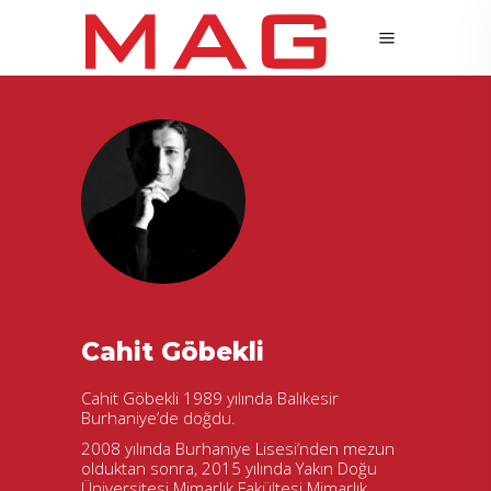
Cahit Göbekli
Cahit Göbekli 1989 yılında Balıkesir
Burhaniye’de doğdu.
2008 yılında Burhaniye Lisesi’nden mezun
olduktan sonra, 2015 yılında Yakın Doğu
Üniversitesi Mimarlık Fakültesi Mimarlık