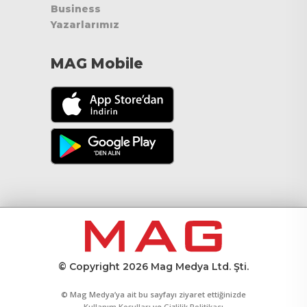
Business
Yazarlarımız
MAG Mobile
© Copyright 2026 Mag Medya Ltd. Şti.
© Mag Medya’ya ait bu sayfayı ziyaret ettiğinizde
Kullanım Koşulları
ve
Gizlilik Politikası