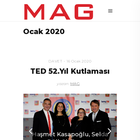
Ocak 2020
DAVET
16 Ocak 2020
TED 52.Yıl Kutlaması
yazan:
MAG
Haşmet Kasapoğlu, Selda