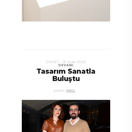
DAVET
8 Ocak 2020
DEVAMI
Tasarım Sanatla
Buluştu
yazan:
MAG