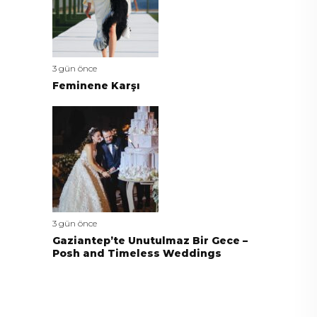
3 gün önce
Feminene Karşı
3 gün önce
Gaziantep’te Unutulmaz Bir Gece –
Posh and Timeless Weddings