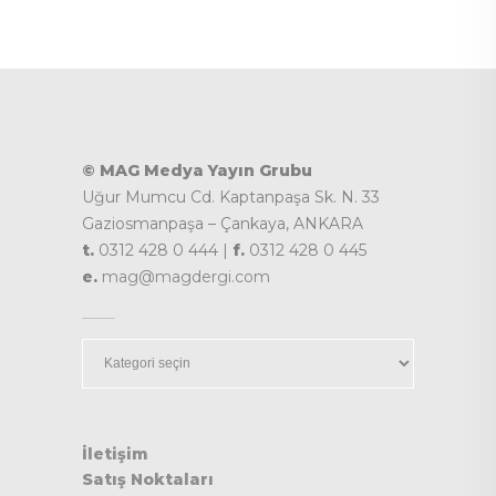
© MAG Medya Yayın Grubu
Uğur Mumcu Cd. Kaptanpaşa Sk. N. 33
Gaziosmanpaşa – Çankaya, ANKARA
t.
0312 428 0 444 |
f.
0312 428 0 445
e.
mag@magdergi.com
Kategoriler
İletişim
Satış Noktaları