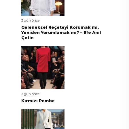
3 gün önce
Geleneksel Reçeteyi Korumak mı,
Yeniden Yorumlamak mı? – Efe Anıl
Çetin
3 gün önce
Kırmızı Pembe