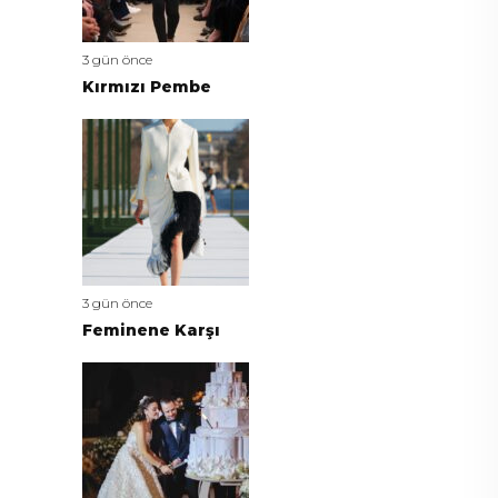
3 gün önce
Kırmızı Pembe
3 gün önce
Feminene Karşı