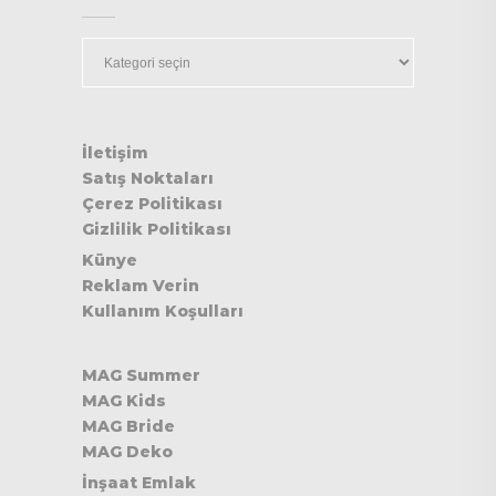
Kategoriler
İletişim
Satış Noktaları
Çerez Politikası
Gizlilik Politikası
Künye
Reklam Verin
Kullanım Koşulları
MAG Summer
MAG Kids
MAG Bride
MAG Deko
İnşaat Emlak