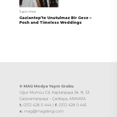
3 gün önce
Gaziantep’te Unutulmaz Bir Gece –
Posh and Timeless Weddings
© MAG Medya Yayın Grubu
Uğur Mumcu Cd. Kaptanpaşa Sk. N. 33
Gaziosmanpaşa – Çankaya, ANKARA
t.
0312 428 0 444 |
f.
0312 428 0 445
e.
mag@magdergi.com