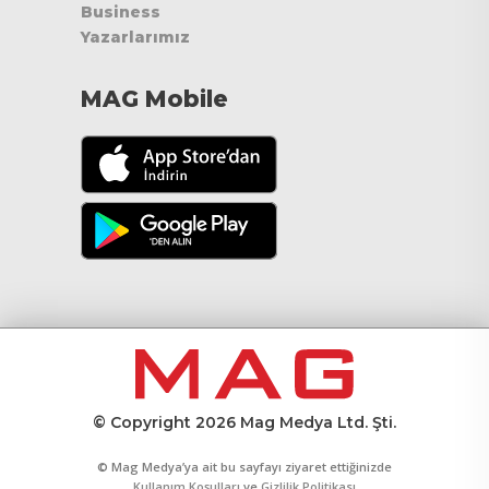
Business
Yazarlarımız
MAG Mobile
© Copyright 2026 Mag Medya Ltd. Şti.
© Mag Medya’ya ait bu sayfayı ziyaret ettiğinizde
Kullanım Koşulları
ve
Gizlilik Politikası