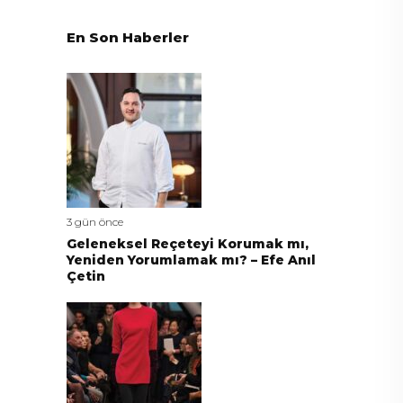
En Son Haberler
3 gün önce
Geleneksel Reçeteyi Korumak mı,
Yeniden Yorumlamak mı? – Efe Anıl
Çetin