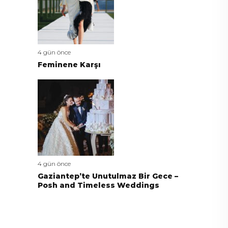
4 gün önce
Feminene Karşı
4 gün önce
Gaziantep’te Unutulmaz Bir Gece –
Posh and Timeless Weddings