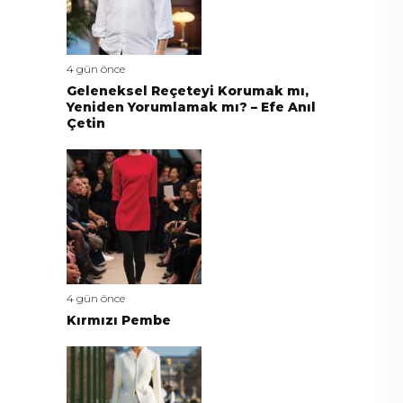
4 gün önce
Geleneksel Reçeteyi Korumak mı,
Yeniden Yorumlamak mı? – Efe Anıl
Çetin
4 gün önce
Kırmızı Pembe