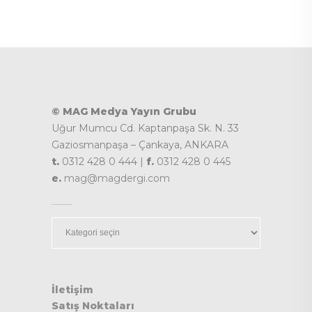
© MAG Medya Yayın Grubu
Uğur Mumcu Cd. Kaptanpaşa Sk. N. 33
Gaziosmanpaşa – Çankaya, ANKARA
t.
0312 428 0 444 |
f.
0312 428 0 445
e.
mag@magdergi.com
Kategoriler
İletişim
Satış Noktaları